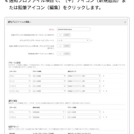
通知プロファイル項目で、［＋］アイコン（新規追加）ま
たは鉛筆アイコン（編集）をクリックします。