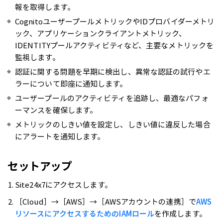
報を取得します。
CognitoユーザープールメトリックやIDプロバイダーメトリ
ック、アプリケーションクライアントメトリック、
IDENTITYプールアクティビティなど、主要なメトリックを
監視します。
認証に関する問題を早期に検出し、異常な認証の試行やエ
ラーについて即座に通知します。
ユーザープールのアクティビティを追跡し、最適なパフォ
ーマンスを確保します。
メトリックのしきい値を設定し、しきい値に違反した場合
にアラートを通知します。
セットアップ
Site24x7にアクセスします。
［Cloud］→［AWS］→［AWSアカウントの連携］で
AWS
リソースにアクセスするためのIAMロール
を作成します。