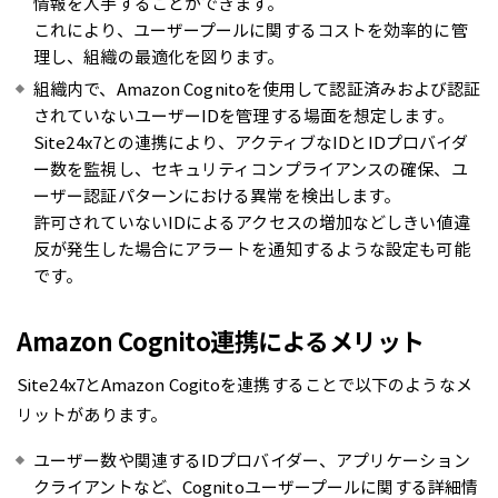
情報を入手することができます。
これにより、ユーザープールに関するコストを効率的に管
理し、組織の最適化を図ります。
組織内で、Amazon Cognitoを使用して認証済みおよび認証
されていないユーザーIDを管理する場面を想定します。
Site24x7との連携により、アクティブなIDとIDプロバイダ
ー数を監視し、セキュリティコンプライアンスの確保、ユ
ーザー認証パターンにおける異常を検出します。
許可されていないIDによるアクセスの増加などしきい値違
反が発生した場合にアラートを通知するような設定も可能
です。
Amazon Cognito連携によるメリット
Site24x7とAmazon Cogitoを連携することで以下のようなメ
リットがあります。
ユーザー数や関連するIDプロバイダー、アプリケーション
クライアントなど、Cognitoユーザープールに関する詳細情