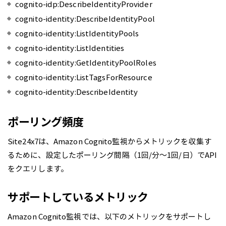
cognito-idp:DescribeIdentityProvider
cognito-identity:DescribeIdentityPool
cognito-identity:ListIdentityPools
cognito-identity:ListIdentities
cognito-identity:GetIdentityPoolRoles
cognito-identity:ListTagsForResource
cognito-identity:DescribeIdentity
ポーリング頻度
Site24x7は、Amazon Cognito監視からメトリックを収集す
るために、設定したポーリング間隔（1回/分～1回/日）でAPI
をクエリします。
サポートしているメトリック
Amazon Cognito監視では、以下のメトリックをサポートし