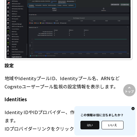
設定
地域やIdentityプールID、Identityプール名、ARNなど
Cognitoユーザープール監視の設定情報を表示します。
トップ
Identities
Identity IDやIDプロバイダー、作成日、最新更新日を表示し
この情報は役に立ちましたか？
ます。
はい
いいえ
IDプロバイダーリンクをクリックして詳細を表示します。