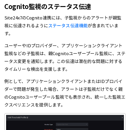
Cognito監視のステータス伝達
Site24x7のCognito連携には、子監視からのアラートが親監
視に伝達されるように
ステータス伝達機能
が含まれていま
す。
ユーザーやIDプロバイダー、アプリケーションクライアント
監視などの子監視は、親Cognitoユーザープール監視に、ステ
ータス変更を通知します。この伝達は潜在的な問題に対する
タイムリーな検出を支援します。
例として、アプリケーションクライアントまたはIDプロバイ
ダーで問題が発生した場合、アラートは子監視だけでなく親
のCognitoユーザープール監視でも表示され、統一した監視エ
クスペリエンスを提供します。