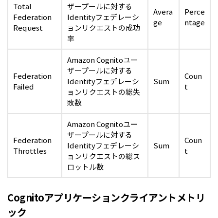
Total
ザープールに対する
Avera
Perce
Federation
Identityフェデレーシ
ge
ntage
Request
ョンリクエストの成功
率
Amazon Cognitoユー
ザープールに対する
Federation
Coun
Identityフェデレーシ
Sum
Failed
t
ョンリクエストの総失
敗数
Amazon Cognitoユー
ザープールに対する
Federation
Coun
Identityフェデレーシ
Sum
Throttles
t
ョンリクエストの総ス
ロットル数
Cognitoアプリケーションクライアントメトリ
ック