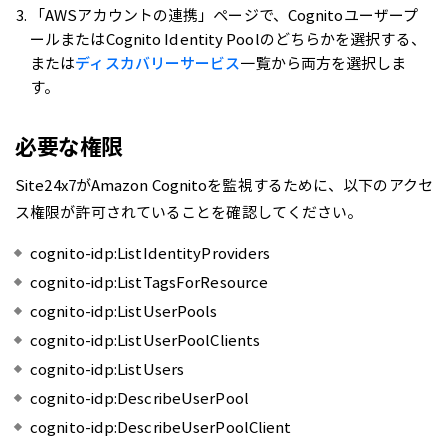
「AWSアカウントの連携」ページで、Cognitoユーザープ
ールまたはCognito Identity Poolのどちらかを選択する、
または
ディスカバリーサービス
一覧から両方を選択しま
す。
必要な権限
Site24x7がAmazon Cognitoを監視するために、以下のアクセ
ス権限が許可されていることを確認してください。
cognito-idp:ListIdentityProviders
cognito-idp:ListTagsForResource
cognito-idp:ListUserPools
cognito-idp:ListUserPoolClients
cognito-idp:ListUsers
cognito-idp:DescribeUserPool
cognito-idp:DescribeUserPoolClient