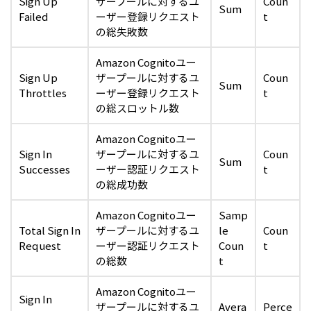
Sign Up
ザープールに対するユ
Coun
Sum
Failed
ーザー登録リクエスト
t
の総失敗数
Amazon Cognitoユー
Sign Up
ザープールに対するユ
Coun
Sum
Throttles
ーザー登録リクエスト
t
の総スロットル数
Amazon Cognitoユー
Sign In
ザープールに対するユ
Coun
Sum
Successes
ーザー認証リクエスト
t
の総成功数
Amazon Cognitoユー
Samp
Total Sign In
ザープールに対するユ
le
Coun
Request
ーザー認証リクエスト
Coun
t
の総数
t
Amazon Cognitoユー
Sign In
ザープールに対するユ
Avera
Perce