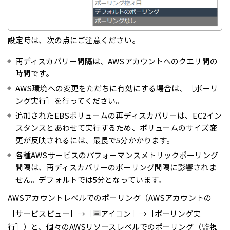
設定時は、次の点にご注意ください。
再ディスカバリー間隔は、AWSアカウントへのクエリ間の
時間です。
AWS環境への変更をただちに有効にする場合は、［ポーリ
ング実行］を行ってください。
追加されたEBSボリュームの再ディスカバリーは、EC2イン
スタンスとあわせて実行するため、ボリュームのサイズ変
更が反映されるには、最長で5分かかります。
各種AWSサービスのパフォーマンスメトリックポーリング
間隔は、再ディスカバリーのポーリング間隔に影響されま
せん。デフォルトでは5分となっています。
AWSアカウントレべルでのポーリング（AWSアカウントの
［サービスビュー］→［
アイコン］→［ポーリング実
行］）と、個々のAWSリソースレベルでのポーリング（監視