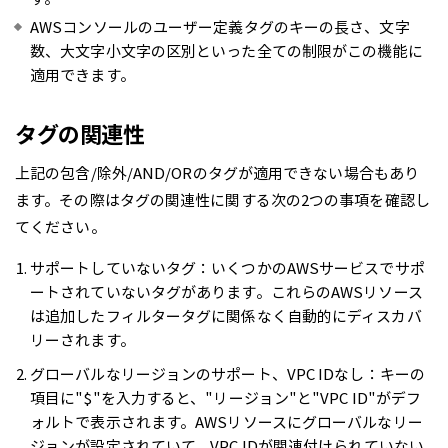
AWSコンソールのユーザー定義タグのキーの長さ、文字
数、大文字小文字の区別といった全ての制限がこの機能に
適用できます。
タグの関連性
上記の包含/除外/AND/ORのタグが適用できない場合もあり
ます。その際はタグの関連性に関する次の2つの事項を確認し
てください。
サポートしていないタグ：いくつかのAWSサービスでサポ
ートされていないタグがあります。これらのAWSリソース
は追加したフィルタータグに関係なく自動的にディスカバ
リーされます。
グローバルなリージョンのサポート、VPC IDなし：キーの
項目に"$"を入力すると、"リージョン"と"VPC ID"がデフ
ォルトで表示されます。AWSリソースにグローバルなリー
ジョンが設定されていて、VPC IDが関連付けられていない