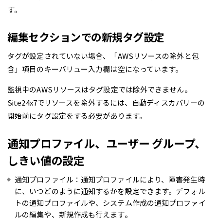
す。
編集セクションでの新規タグ設定
タグが設定されていない場合、「AWSリソースの除外と包
含」項目のキーバリュー入力欄は空になっています。
監視中のAWSリソースはタグ設定では除外できません。
Site24x7でリソースを除外するには、自動ディスカバリーの
開始前にタグ設定をする必要があります。
通知プロファイル、ユーザー グループ、
しきい値の設定
通知プロファイル：通知プロファイルにより、障害発生時
に、いつどのように通知するかを設定できます。デフォル
トの通知プロファイルや、システム作成の通知プロファイ
ルの編集や、新規作成も行えます。