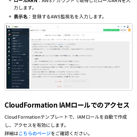
ロールARN
：AWSアカウントで取得したロールARNを入
力します。
表示名
：登録するAWS監視名を入力します。
CloudFormation IAMロールでのアクセス
CloudFormationテンプレートで、IAMロールを自動で作成
し、アクセスを有効にします。
詳細は
こちらのページ
をご確認ください。