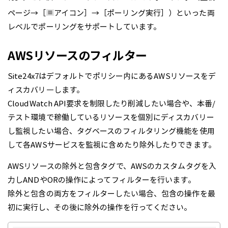
ページ→［
アイコン］→［ポーリング実行］）といった両
レベルでポーリングをサポートしています。
AWSリソースのフィルター
Site24x7はデフォルトでポリシー内にあるAWSリソースをデ
ィスカバリ―します。
CloudWatch API要求を制限したり削減したい場合や、本番/
テスト環境で稼働しているリソースを個別にディスカバリー
し監視したい場合、タグベースのフィルタリング機能を使用
して各AWSサービスを監視に含めたり除外したりできます。
AWSリソースの除外と包含タグで、AWSのカスタムタグを入
力しANDやORの操作によってフィルターを行います。
除外と包含の両方をフィルターしたい場合、包含の操作を最
初に実行し、その後に除外の操作を行ってください。