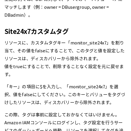
マッチします（例：owner = DBusergroup, owner =
DBadmin）。
Site24x7カスタムタグ
リソースに、カスタムタグキー「monitor_site24x7」を割り
当て、その値をfalseにすることで、このタグと値を設定した
リソースは、ディスカバリーから除外されます。
値をtrueにすることで、削除することなく設定を元に戻せま
す。
「キー」の項目に$を入力し、「monitor_site24x7」を選
択、値をfalseにしてください。このキーとバリューをタグづ
けしたリソースは、ディスカバリーから除外されます。
この際、タグは事前に設定しておかなくてはいけません。
Amazon IAMコンソールにログインし、タグ設定を行うサー
ビスのダッシュボードへ移動、リソースを選択してタグを追