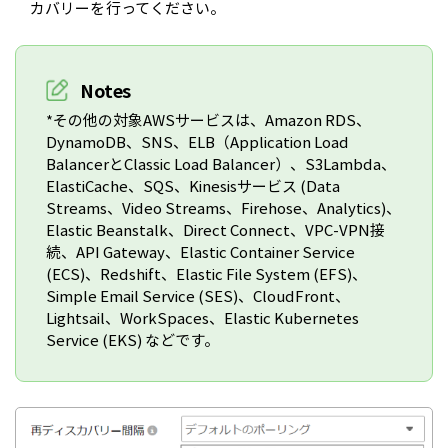
カバリーを行ってください。
Notes
*その他の対象AWSサービスは、Amazon RDS、
DynamoDB、SNS、ELB（Application Load
BalancerとClassic Load Balancer）、S3Lambda、
ElastiCache、SQS、Kinesisサービス (Data
Streams、Video Streams、Firehose、Analytics)、
Elastic Beanstalk、Direct Connect、VPC-VPN接
続、API Gateway、Elastic Container Service
(ECS)、Redshift、Elastic File System (EFS)、
Simple Email Service (SES)、CloudFront、
Lightsail、WorkSpaces、Elastic Kubernetes
Service (EKS) などです。