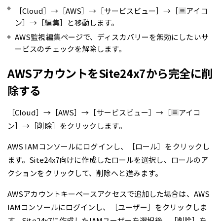
［Cloud］→［AWS］→［サービスビュー］→［
アイコ
ン］→［編集］と移動します。
AWS監視編集ページで、ディスカバリーを無効にしたいサ
ービスのチェックを解除します。
AWSアカウントをSite24x7から完全に削
除する
［Cloud］→［AWS］→［サービスビュー］→［
アイコ
ン］→［削除］をクリックします。
AWS IAMコンソールにログインし、［ロール］をクリックし
ます。Site24x7向けに作成したロールを選択し、ロールのア
クションをクリックして、削除へと進みます。
AWSアカウントキーベースアクセスで追加した場合は、AWS
IAMコンソールにログインし、［ユーザー］をクリックしま
す。Site24x7に作成したIAMユーザーを選択後、［削除］を