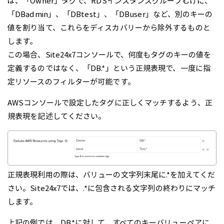
ば、「Owner」タグで、RDSインスタンスグループむけに、
「DBadmin」、「DBtest」、「DBuser」など、別のキーの
値を割り当て、これらをディスカバリーから除外するものと
します。
この場合、Site24x7コンソールで、何度もタグのキーの値を
定義するのではなく、「DB.*」という正規表現で、一度に指
定リソースのフィルターが可能です。
AWSコンソールで設定したタグに正しくマッチするよう、正
規表現を記述してください。
正規表現利用の際は、バリューの文字列末尾に.*を加えてくだ
さい。Site24x7では、.*に包含される文字列の終わりにマッチ
します。
上記の例では、DB.*に対して、すべてのキーバリューペアに