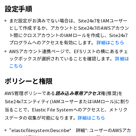
設定手順
まだ設定がお済みでない場合は、Site24x7をIAMユーザー
として作成するか、アカウントとSite24x7のAWSアカウン
ト間にクロスアカウントのIAMロールを作成し、Site24x7
プログラムへのアクセスを有効にします。
詳細はこちら
AWSアカウント連携ページで、EFSリストの横にあるチェ
ックボックスが選択されていることを確認します。
詳細は
こちら
ポリシーと権限
AWS管理ポリシーである
読み込み専用アクセス
権(推奨)を
Site24x7エンティティ(IAMユーザーまたはIAMロール)に割り
当ることで、Elastic File Systemへのアクセスと、メトリク
スデータの収集が可能になります。
詳細はこちら
"elasticfilesystem:Describe* 詳細": ユーザーのAWSアカ