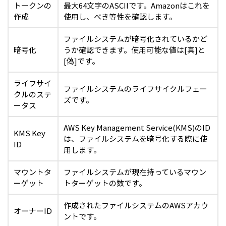
トークンの
最大64文字のASCIIです。Amazonはこれを
作成
使用し、べき等性を確認します。
ファイルシステムが暗号化されているかど
暗号化
うか確認できます。使用可能な値は[真]と
[偽]です。
ライフサイ
ファイルシステムのライフサイクルフェー
クルのステ
ズです。
ータス
AWS Key Management Service(KMS)のID
KMS Key
は、ファイルシステムを暗号化する際に使
ID
用します。
マウントタ
ファイルシステムが現在持っているマウン
ーゲット
トターゲットの数です。
作成されたファイルシステムのAWSアカウ
オーナーID
ントです。