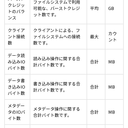
ファイルシステムで利用
クレジッ
可能な、バーストクレジ
平均
GB
トのバラ
ット数です。
ンス
クライア
クライアントによる、フ
カウ
ント接続
ァイルシステムへの接続
最大
ント
数
数です。
データ読
読み込み操作に関する合
み込みIO
合計
MB
計バイト数です。
バイト数
データ書
書き込み操作に関する合
き込みIO
合計
MB
計バイト数です。
バイト数
メタデー
メタデータ操作に関する
タのIOバ
合計
MB
合計バイト数です。
イト数