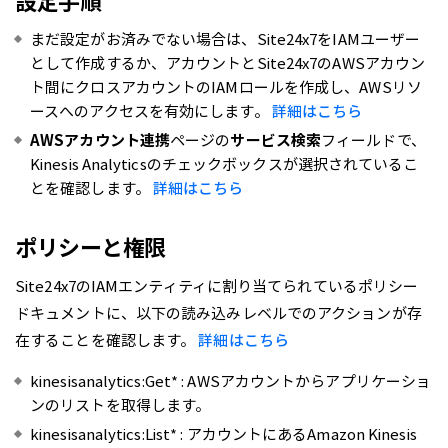
設定手順
まだ設定がお済みでない場合は、Site24x7をIAMユーザー
として作成するか、アカウントとSite24x7のAWSアカウン
ト間にクロスアカウントのIAMロールを作成し、AWSリソ
ースへのアクセスを有効にします。
詳細はこちら
AWSアカウント連携
ページの
サービス検索
フィールドで、
Kinesis Analyticsのチェックボックスが選択されているこ
とを確認します。
詳細はこちら
ポリシーと権限
Site24x7のIAMエンティティに割り当てられているポリシー
ドキュメントに、以下の読み込みレベルでのアクションが存
在することを確認します。
詳細はこちら
kinesisanalytics:Get* : AWSアカウントからアプリケーショ
ンのリストを取得します。
kinesisanalytics:List* : アカウントにあるAmazon Kinesis