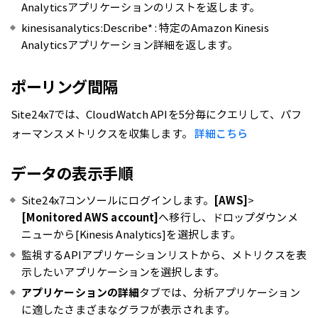
Analyticsアプリケーションのリストを返します。
kinesisanalytics:Describe* : 特定のAmazon Kinesis
Analyticsアプリケーション詳細を返します。
ポーリング間隔
Site24x7では、CloudWatch APIを5分毎にクエリして、パフ
ォーマンスメトリクスを収集します。
詳細こちら
データの表示手順
Site24x7コンソールにログインします。
[AWS]
>
[Monitored AWS account]
へ移行し、ドロップダウンメ
ニューから[Kinesis Analytics]を選択します。
監視するAPIアプリケーションリストから、メトリクスを表
示したいアプリケーションを選択します。
アプリケーションの詳細
タブでは、分析アプリケーション
に適したさまざまなグラフが表示されます。