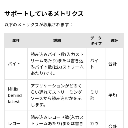
サポートしているメトリクス
以下のメトリクスが収集されます：
データ
属性
詳細
統計
タイプ
読み込みバイト数(入力スト
リームあたり)または書き込
バイ
バイト
合計
みバイト数(出力ストリーム
ト
あたり)です。
アプリケーションがどのく
Millis
らい遅れてストリーミング
ミリ
behind
平均
ソースから読み込むかを示
秒
latest
します。
読み込みレコード数(入力ス
レコー
トリームあたり)または書き
カウ
合計