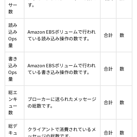
サー
す。
数
読み
込み
Amazon EBSボリュームで行われ
合計
数
Ops
ている読み込み操作の数です。
量
書き
込み
Amazon EBSボリュームで行われ
合計
数
Ops
ている書き込み操作の数です。
量
総エ
ンキ
ブローカーに送られたメッセージ
合計
数
ュー
の総数です。
数
総デ
クライアントで消費されているメ
キュ
合計
数
ッセージの総数です。