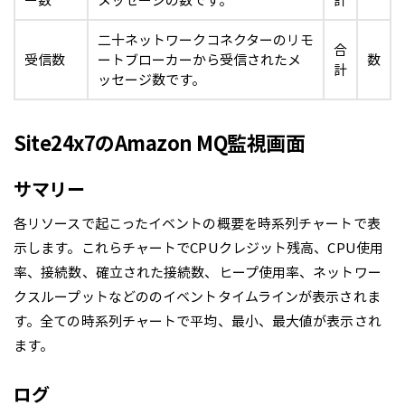
ー数
メッセージの数です。
計
二十ネットワークコネクターのリモ
合
受信数
ートブローカーから受信されたメ
数
計
ッセージ数です。
Site24x7のAmazon MQ監視画面
サマリー
各リソースで起こったイベントの概要を時系列チャートで表
示します。これらチャートでCPUクレジット残高、CPU使用
率、接続数、確立された接続数、ヒープ使用率、ネットワー
クスループットなどののイベントタイムラインが表示されま
す。全ての時系列チャートで平均、最小、最大値が表示され
ます。
ログ