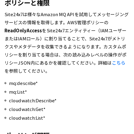
ポリシーと権限
Site24x7は様々なAmazon MQ APIを試用してメッセージング
サービスの情報を取得します。AWS管理ポリシーの
ReadOnlyAccess
をSite24x7エンティティー（IAMユーザー
またはIAMロール）に割り当てることで、Site24x7がメトリ
クスやメタデータを収集できるようになります。カスタムポ
リシーを割り当てる場合は、次の読み込みレベルの操作がポ
リシーJSON内にあるかを確認してください。詳細は
こちら
を参照してください。
mq:describe*
mq:List*
cloudwatch:Describe*
cloudwatch:Get*
cloudwatch:List*