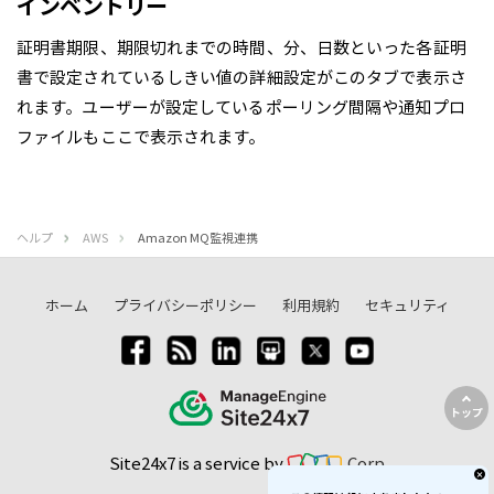
インベントリー
証明書期限、期限切れまでの時間、分、日数といった各証明
書で設定されているしきい値の詳細設定がこのタブで表示さ
れます。ユーザーが設定しているポーリング間隔や通知プロ
ファイルもここで表示されます。
ヘルプ
AWS
Amazon MQ監視連携
ホーム
プライバシーポリシー
利用規約
セキュリティ
トップ
Site24x7 is a service by
Corp