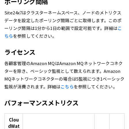
ポーリング間隔
Site24x7はクラスターネームスペース、ノードのメトリクス
データを設定したポーリング間隔ごとに取得します。このポ
ーリング間隔は1分から1日の範囲で設定可能です。詳細は
こ
ちら
を参照してください。
ライセンス
各顧客管理のAmazon MQはAmazon MQネットワークコネク
ターを除き、ベーシック監視として数えられます。Amazon
MQネットワークコネクターの場合は5監視につき1ベーシック
監視が消費されます。詳細は
こちら
を参照してください。
パフォーマンスメトリクス
Clou
dWat