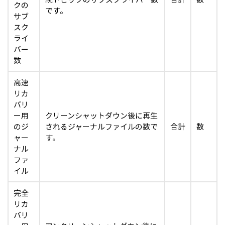
クの
です。
サブ
スク
ライ
バー
数
高速
リカ
バリ
ー用
クリーンシャットダウン後に再生
のジ
されるジャーナルファイルの数で
合計
数
ャー
す。
ナル
ファ
イル
完全
リカ
バリ