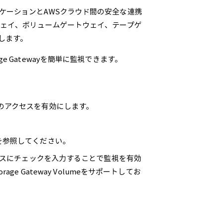
アプリケーションとAWSクラウド間の安全な連携
ゲートウェイ、ボリュームゲートウェイ、テープゲ
します。
age Gatewayを簡単に監視できます。
ソースのアクセスを有効にします。
を参照してください。
yのボックスにチェックを入力することで監視を有効
、Storage Gateway Volumeをサポートしてお
。