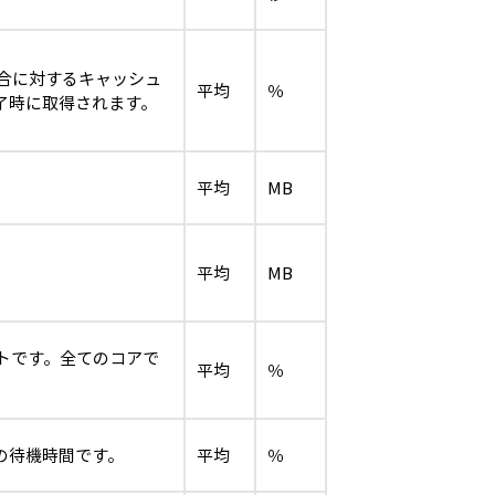
合に対するキャッシュ
平均
％
了時に取得されます。
平均
MB
。
平均
MB
トです。全てのコアで
平均
％
の待機時間です。
平均
％