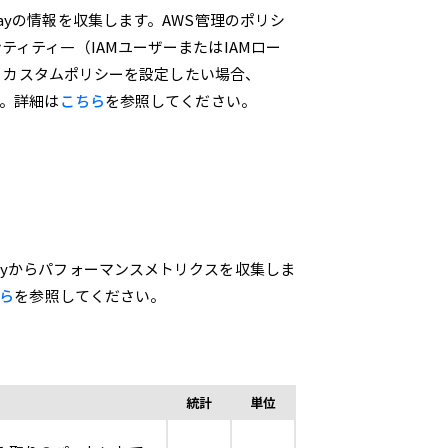
e gatewayの情報を収集します。AWS管理のポリシ
のエンティティ―（IAMユーザーまたはIAMロー
す。カスタムポリシーを設定したい場合、
い。詳細は
こちら
を参照してください。
tewayからパフォーマンスメトリクスを収集しま
ら
を参照してください。
統計
単位