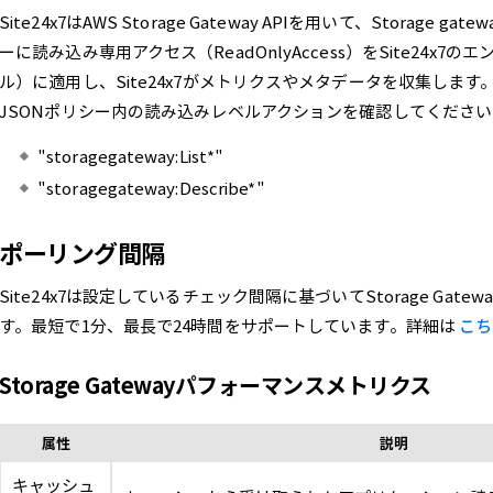
Site24x7はAWS Storage Gateway APIを用いて、Storag
ーに読み込み専用アクセス（ReadOnlyAccess）をSite24x7
ル）に適用し、Site24x7がメトリクスやメタデータを収集しま
JSONポリシー内の読み込みレベルアクションを確認してくださ
"storagegateway:List*"
"storagegateway:Describe*"
ポーリング間隔
Site24x7は設定しているチェック間隔に基づいてStorage Ga
す。最短で1分、最長で24時間をサポートしています。詳細は
こち
Storage Gatewayパフォーマンスメトリクス
属性
説明
キャッシュ