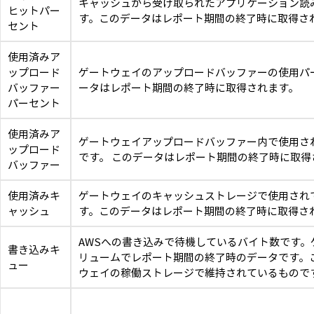
キャッシュから受け取られたアプリケーション読
ヒットパー
す。このデータはレポート期間の終了時に取得さ
セント
使用済みア
ップロード
ゲートウェイのアップロードバッファーの使用パ
バッファー
ータはレポート期間の終了時に取得されます。
パーセント
使用済みア
ゲートウェイアップロードバッファー内で使用さ
ップロード
です。 このデータはレポート期間の終了時に取得
バッファー
使用済みキ
ゲートウェイのキャッシュストレージで使用され
ャッシュ
す。このデータはレポート期間の終了時に取得さ
AWSへの書き込みで待機しているバイト数です。
書き込みキ
リュームでレポート期間の終了時のデータです。
ュー
ウェイの稼働ストレージで維持されているもので