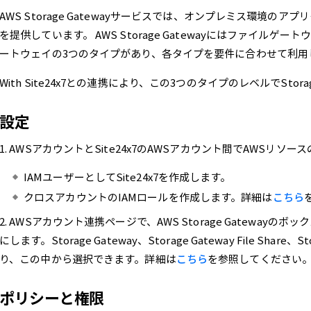
AWS Storage Gatewayサービスでは、オンプレミス環境の
を提供しています。 AWS Storage Gatewayにはファイル
ートウェイの3つのタイプがあり、各タイプを要件に合わせて利用
With Site24x7との連携により、この3つのタイプのレベルでStor
設定
1. AWSアカウントとSite24x7のAWSアカウント間でAWSリ
IAMユーザーとしてSite24x7を作成します。
クロスアカウントのIAMロールを作成します。詳細は
こちら
2. AWSアカウント連携ページで、AWS Storage Gatewa
にします。Storage Gateway、Storage Gateway File Share
り、この中から選択できます。詳細は
こちら
を参照してください
ポリシーと権限