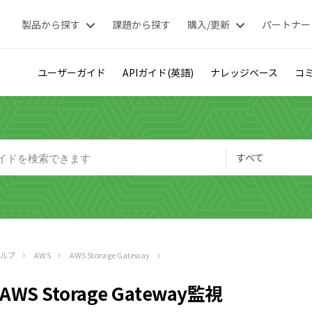
製品から探す
課題から探す
購入/更新
パートナー
ユーザーガイド
APIガイド(英語)
ナレッジベース
コミ
すべて
ヘルプ
AWS
AWS Storage Gateway
AWS Storage Gateway監視