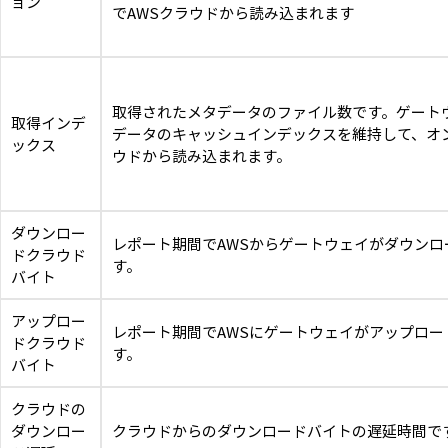
ョン
でAWSクラウドから読み込まれます
取得されたメタデータのファイル数です。ゲート
取得インデ
データのキャッシュインデックスを維持して、オン
ックス
ウドから読み込まれます。
ダウンロー
レポート期間でAWSからゲートウェイがダウンロ
ドクラウド
す。
バイト
アップロー
レポート期間でAWSにゲートウェイがアップロー
ドクラウド
す。
バイト
クラウドの
ダウンロー
クラウドからのダウンロードバイトの遅延時間で