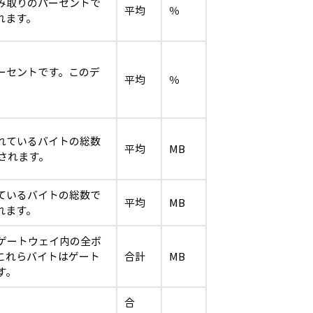
み取りのパーセントで
平均
％
れます。
ーセントです。このデ
平均
％
れているバイトの総数
平均
MB
されます。
ているバイトの総数で
平均
MB
れます。
ゲートウェイ内の全ボ
これらバイトはゲート
合計
MB
す。
合