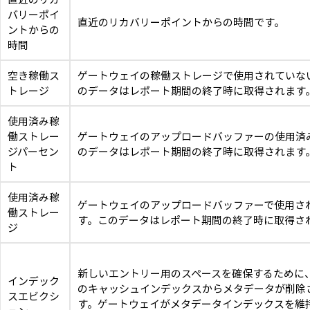
バリーポイ
直近のリカバリーポイントからの時間です。
ントからの
時間
空き稼働ス
ゲートウェイの稼働ストレージで使用されていな
トレージ
のデータはレポート期間の終了時に取得されます
使用済み稼
働ストレー
ゲートウェイのアップロードバッファーの使用済
ジパーセン
のデータはレポート期間の終了時に取得されます
ト
使用済み稼
ゲートウェイのアップロードバッファーで使用さ
働ストレー
す。このデータはレポート期間の終了時に取得さ
ジ
新しいエントリー用のスペースを確保するために
インデック
のキャッシュインデックスからメタデータが削除
スエビクシ
す。ゲートウェイがメタデータインデックスを維