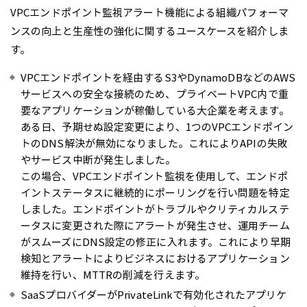
VPCエンドポイント監視アラート機能による組織パフォーマ
ンスの向上と生産性の強化に関するユースケースを紹介しま
す。
VPCエンドポイントを経由するS3やDynamoDBなどのAWS
サービスへの安全な接続のため、プライベートVPC内で重
要なアプリケーションが稼働している大企業を考えます。
ある日、予期せぬ設定変更により、1つのVPCエンドポイン
トのDNS解決が無効になりました。これによりAPIの失敗
やサービス中断が発生しました。
この場合、VPCエンドポイント監視を使用して、エンドポ
イントステータスに継続的にポーリングを行い問題を特定
しました。エンドポイントがトラブルやクリティカルステ
ータスに変更された際にアラートが発生させ、運用チーム
がスムーズにDNS設定の修正に入れます。これにより早期
検知とアラートによりビジネスにおけるアプリケーション
維持を行い、MTTRの削減を行えます。
SaaSプロバイダーがPrivateLinkで有効化されたアプリケ