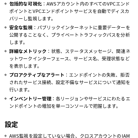
包括的な可視化
：AWSアカウント内のすべてのVPCエンド
ポイントとVPCエンドポイントサービスを自動でディスカ
バリーし監視します。
安全な監視
：パブリックインターネットに重要データーを
公開することなく、プライベートトラフィックパスを分析
します。
詳細なメトリック
：状態、ステータスメッセージ、関連ネ
ットワークインターフェース、サービス名、受理状態など
を表示します。
プロアクティブなアラート
：エンドポイントの失敗、拒否
されたサービス接続、設定不備なサービスについて通知を
行います。
インベントリー管理
：各リージョンやサービスにわたるエ
ンドポイントの増加を単一コンソールで把握します。
設定
AWS監視を設定していない場合、クロスアカウントのIAM