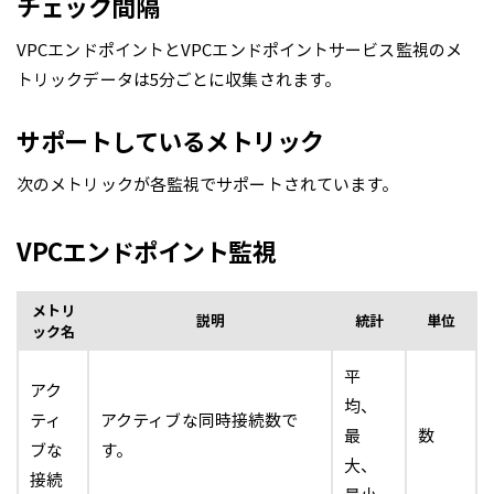
チェック間隔
VPCエンドポイントとVPCエンドポイントサービス監視のメ
トリックデータは5分ごとに収集されます。
サポートしているメトリック
次のメトリックが各監視でサポートされています。
VPCエンドポイント監視
メトリ
説明
統計
単位
ック名
平
アク
均、
ティ
アクティブな同時接続数で
最
数
ブな
す。
大、
接続