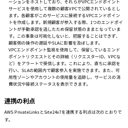
ーションをホストしており、それらがVPCエンドポイント
サービスを使用して複数の顧客VPCで公開されているとし
ます。各顧客がこのサービスに接続するVPCエンドポイン
トを作成します。新規顧客が参入する際、1つのエンドポイ
ントが手動承認を逃したため保留状態のままとなっていま
す。この事象は可視化しないと、把握することはできず、
顧客側の操作の遅延やSLAに影響を及ぼします。
VPCエンドポイント監視を使用して、保留しているエンド
ポイントリクエストとその詳細（リクエスターID、VPCな
ど）をアラートで受信します。これにより、直ちに承認を
行い、SLAの範囲内で顧客参入を実施できます。また、可
用性ゾーンやアカウントの使用量を追跡し、サービスの消
費状況や接続ステータスを表示できます。
連携の利点
AWS PrivateLinksとSite24x7を連携する利点は次のとおりで
す。