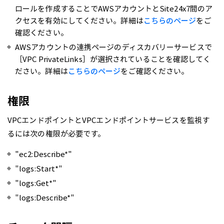
ロールを作成することでAWSアカウントとSite24x7間のア
クセスを有効にしてください。詳細は
こちらのページ
をご
確認ください。
AWSアカウントの連携ページのディスカバリーサービスで
［VPC PrivateLinks］が選択されていることを確認してく
ださい。詳細は
こちらのページ
をご確認ください。
権限
VPCエンドポイントとVPCエンドポイントサービスを監視す
るには次の権限が必要です。
"ec2:Describe*"
"logs:Start*"
"logs:Get*"
"logs:Describe*"