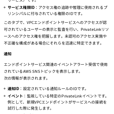
サービス）です。
サービス権限ID
：アクセス権の追跡や管理に使用されるプ
リンシパルに付与されている権限のIDです。
このタブで、VPCエンドポイントサービスへのアクセスが認
可されているユーザーの表示と監査を行い、PrivateLinkリソ
ースへのアクセス権を把握します。未認可のアクセス実施や
不正確な構成がある場合にそれらを迅速に特定できます。
通知
エンドポイントサービス関連のイベントアラート受信で使用
されているAWS SNSトピックを表示します。
次の情報が表示されます。
通知ID
：設定されている通知ルールのIDです。
イベント
：監視している特定のPrivateLinkイベントです。
例として、新規VPCエンドポイントがサービスへの接続を
試行した際に発生します。