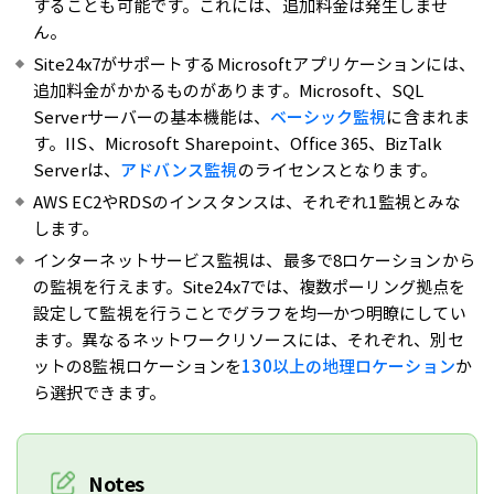
することも可能です。これには、追加料金は発生しませ
ん。
Site24x7がサポートするMicrosoftアプリケーションには、
追加料金がかかるものがあります。Microsoft、SQL
Serverサーバーの基本機能は、
ベーシック監視
に含まれま
す。IIS、Microsoft Sharepoint、Office 365、BizTalk
Serverは、
アドバンス監視
のライセンスとなります。
AWS EC2やRDSのインスタンスは、それぞれ1監視とみな
します。
インターネットサービス監視は、最多で8ロケーションから
の監視を行えます。Site24x7では、複数ポーリング拠点を
設定して監視を行うことでグラフを均一かつ明瞭にしてい
ます。異なるネットワークリソースには、それぞれ、別セ
ットの8監視ロケーションを
130以上の地理ロケーション
か
ら選択できます。
Notes