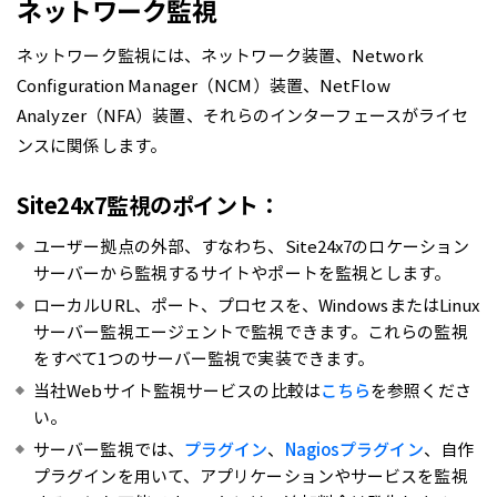
ネットワーク監視
ネットワーク監視には、ネットワーク装置、Network
Configuration Manager（NCM）装置、NetFlow
Analyzer（NFA）装置、それらのインターフェースがライセ
ンスに関係します。
Site24x7監視のポイント：
ユーザー拠点の外部、すなわち、Site24x7のロケーション
サーバーから監視するサイトやポートを監視とします。
ローカルURL、ポート、プロセスを、WindowsまたはLinux
サーバー監視エージェントで監視できます。これらの監視
をすべて1つのサーバー監視で実装できます。
当社Webサイト監視サービスの比較は
こちら
を参照くださ
い。
サーバー監視では、
プラグイン
、
Nagiosプラグイン
、自作
プラグインを用いて、アプリケーションやサービスを監視