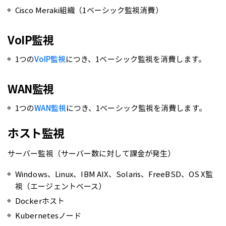
Cisco Meraki組織（1ベーシック監視消費）
VoIP監視
1つの
VoIP監視
につき、1ベーシック監視を消費します。
WAN監視
1つの
WAN監視
につき、1ベーシック監視を消費します。
ホスト監視
サーバー監視（サーバー数に対して課金が発生）
Windows、Linux、IBM AIX、Solaris、FreeBSD、OS X監
視（エージェントベース）
Dockerホスト
Kubernetesノード