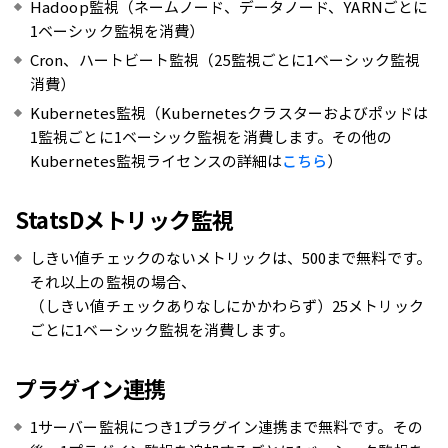
Hadoop監視（ネームノード、データノード、YARNごとに
1ベーシック監視を消費）
Cron、ハートビート監視（25監視ごとに1ベーシック監視
消費）
Kubernetes監視（Kubernetesクラスターおよびポッドは
1監視ごとに1ベーシック監視を消費します。その他の
Kubernetes監視ライセンスの詳細は
こちら
）
StatsDメトリック監視
しきい値チェックのないメトリックは、500まで無料です。
それ以上の監視の場合、
（しきい値チェックありなしにかかわらず）25メトリック
ごとに1ベーシック監視を消費します。
プラグイン連携
1サーバー監視につき1プラグイン連携まで無料です。その