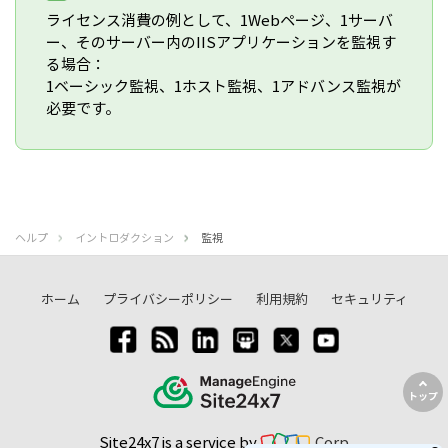
ライセンス消費の例として、1Webページ、1サーバ
ー、そのサーバー内のIISアプリケーションを監視す
る場合：
1ベーシック監視、1ホスト監視、1アドバンス監視が
必要です。
ヘルプ
イントロダクション
監視
ホーム
プライバシーポリシー
利用規約
セキュリティ
トップ
Site24x7 is a service by
Corp