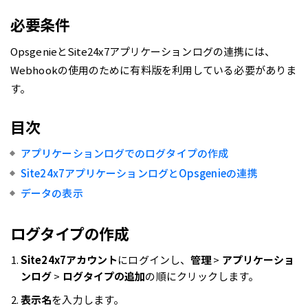
必要条件
OpsgenieとSite24x7アプリケーションログの連携には、
Webhookの使用のために有料版を利用している必要がありま
す。
目次
アプリケーションログでのログタイプの作成
Site24x7アプリケーションログとOpsgenieの連携
データの表示
ログタイプの作成
Site24x7アカウント
にログインし、
管理
>
アプリケーショ
ンログ
>
ログタイプの追加
の順にクリックします。
表示名
を入力します。