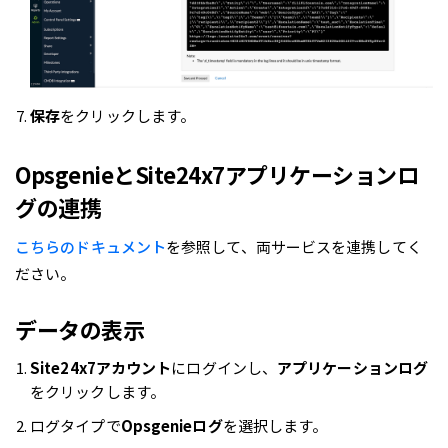
保存
をクリックします。
OpsgenieとSite24x7アプリケーションロ
グの連携
こちらのドキュメント
を参照して、両サービスを連携してく
ださい。
データの表示
Site24x7アカウント
にログインし、
アプリケーションログ
をクリックします。
ログタイプで
Opsgenieログ
を選択します。