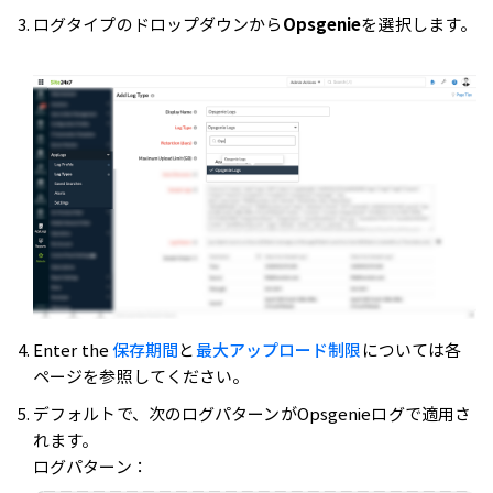
ログタイプのドロップダウンから
Opsgenie
を選択します。
Enter the
保存期間
と
最大アップロード制限
については各
ページを参照してください。
デフォルトで、次のログパターンがOpsgenieログで適用さ
れます。
ログパターン：