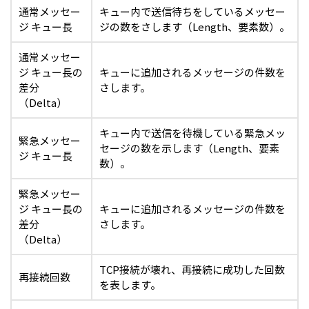
通常メッセー
キュー内で送信待ちをしているメッセー
ジ キュー長
ジの数をさします（Length、要素数）。
通常メッセー
ジ キュー長の
キューに追加されるメッセージの件数を
差分
さします。
（Delta）
キュー内で送信を待機している緊急メッ
緊急メッセー
セージの数を示します（Length、要素
ジ キュー長
数）。
緊急メッセー
ジ キュー長の
キューに追加されるメッセージの件数を
差分
さします。
（Delta）
TCP接続が壊れ、再接続に成功した回数
再接続回数
を表します。