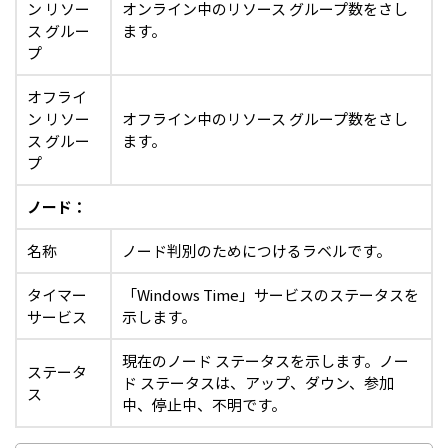
ン リソー
オンライン中のリソース グループ数をさし
ス グルー
ます。
プ
オフライ
ン リソー
オフライン中のリソース グループ数をさし
ス グルー
ます。
プ
ノード：
名称
ノード判別のためにつけるラベルです。
タイマー
「Windows Time」サービスのステータスを
サービス
示します。
現在のノード ステータスを示します。ノー
ステータ
ド ステータスは、アップ、ダウン、参加
ス
中、停止中、不明です。