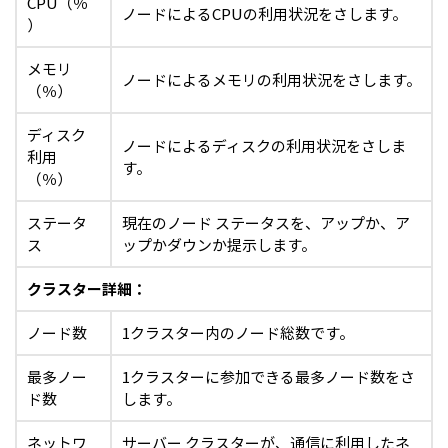
CPU（％
ノードによるCPUの利用状況をさします。
）
メモリ
ノードによるメモリの利用状況をさします。
（％）
ディスク
ノードによるディスクの利用状況をさしま
利用
す。
（％）
ステータ
現在のノード ステータスを、アップか、ア
ス
ップかダウンか提示します。
クラスター詳細：
ノード数
1クラスター内のノード総数です。
最多ノー
1クラスターに参加できる最多ノード数をさ
ド数
します。
ネットワ
サーバー クラスターが、通信に利用したネ