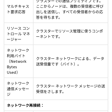
クラスターでの通信プリミティブです。
マルチキャス
ここからノードは、複数の受信者に呼び
ト要求応答
出しを送信し、すべての受信者からの応
答を待ちます。
リソース コン
クラスターでリソース管理に使うコンポ
トロール マネ
ーネントです。
ージャー
ネットワーク
利用バイト
クラスター ネットワークによる、データ
（Network
送受信量です（バイト）。
Bytes
Used）
ネットワーク
クラスター ネットワーク メッセージの送
通信メッセー
受信をさします。
ジ
ネットワーク再接続：