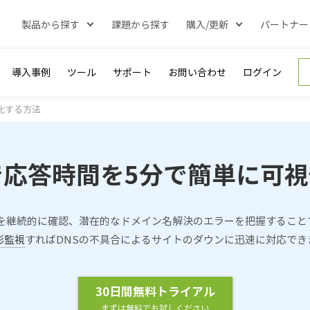
製品から探す
課題から探す
購入/更新
パートナー
導入事例
ツール
サポート
お問い合わせ
ログイン
化する方法
で応答時間を5分で簡単に可
を継続的に確認、潜在的なドメイン名解決のエラーを把握することでWe
形監視
すればDNSの不具合によるサイトのダウンに迅速に対応でき
30日間無料トライアル
まずは無料でお試しください