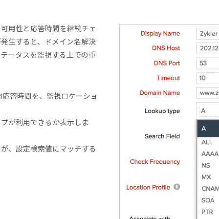
ーの可用性と応答時間を継続チェ
が発生すると、ドメイン名解決
ステータスを監視する上での重
均応答時間を、監視ロケーショ
イプが利用できるか表示しま
名が、設定検索値にマッチする