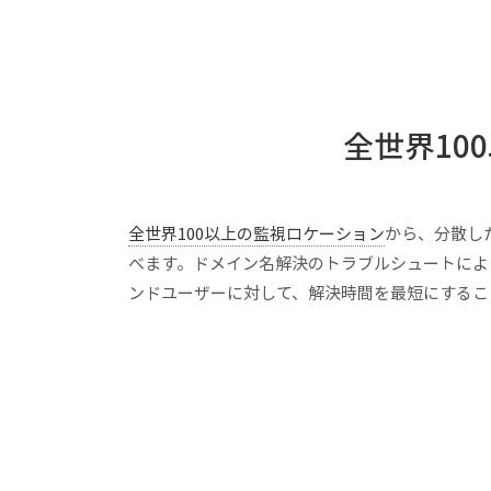
全世界10
全世界100以上の監視ロケーション
から、分散し
べます。ドメイン名解決のトラブルシュートによ
ンドユーザーに対して、解決時間を最短にするこ