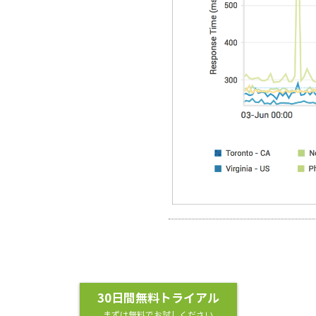
30日間無料トライアル
まずは無料でお試しください