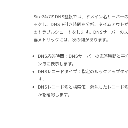
Site24x7のDNS監視では、ドメイン名サーバ
ックし、DNS正引き時間を分析、タイムアウト
のトラブルシュートをします。DNSサーバーの
要メトリックには、次の例があります。
DNS応答時間：DNSサーバーの応答時間と平
ン毎に表示します。
DNSレコードタイプ：指定のルックアップタ
す。
DNSレコード名と検索値：解決したレコード
かを確認します。