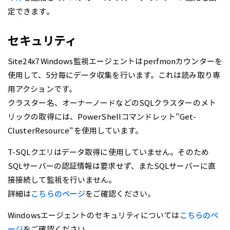
定できます。
セキュリティ
Site24x7 Windows監視エージェントはperfmonカウンターを
使用して、5分毎にデータ収集を行います。これは読み取り専
用アクションです。
クラスター名、オーナーノードなどのSQLクラスターのメト
リックの取得には、PowerShellコマンドレット"Get-
ClusterResource"を使用しています。
T-SQLクエリはデータ取得に使用していません。そのため
SQLサーバーの認証情報は要求せず、またSQLサーバーに直
接接続して監視を行いません。
詳細は
こちらのページ
をご確認ください。
Windowsエージェントのセキュリティについては
こちらのペ
ージ
をご確認ください。