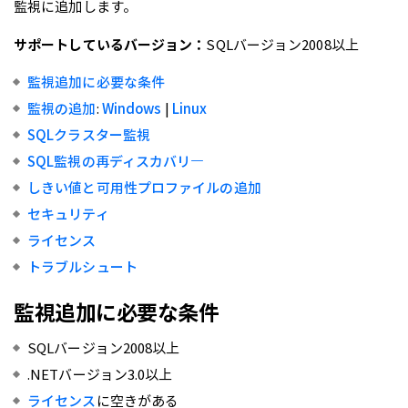
監視に追加します。
サポートしているバージョン：
SQLバージョン2008以上
監視追加に必要な条件
監視の追加
:
Windows
|
Linux
SQLクラスター監視
SQL監視の再ディスカバリ―
しきい値と可用性プロファイルの追加
セキュリティ
ライセンス
トラブルシュート
監視追加に必要な条件
SQLバージョン2008以上
.NETバージョン3.0以上
ライセンス
に空きがある