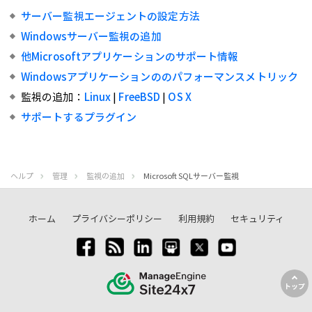
サーバー監視エージェントの設定方法
Windowsサーバー監視の追加
他Microsoftアプリケーションのサポート情報
Windowsアプリケーションののパフォーマンスメトリック
監視の追加：
Linux
|
FreeBSD
|
OS X
サポートするプラグイン
ヘルプ
管理
監視の追加
Microsoft SQLサーバー監視
ホーム
プライバシーポリシー
利用規約
セキュリティ
トップ