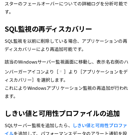
スターのフェールオーバーについての詳細ログを分析可能で
す。
SQL監視の再ディスカバリー
SQL監視を以前に削除している場合、アプリケーションの再
ディスカバリーにより再追加可能です。
該当のWindowsサーバー監視画面に移動し、表示名右側のハ
ンバーガーアイコンより［
］より［アプリケーションをデ
ィスカバリー］を選択します。
これによりWindowsアプリケーション監視の再追加が行われ
ます。
しきい値と可用性プロファイルの追加
SQLサーバー監視を追加したら、
しきい値と可用性プロファ
イル
を追加して、パフォーマンスデータのアラート通知を設