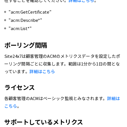
在することを確認してください。
詳細はこちら
。
"acm:GetCertificate"
"acm:Describe*"
"acm:List*"
ポーリング間隔
Site24x7は顧客管理のACMのメトリクスデータを設定したポ
ーリング間隔ごとに収集します。範囲は1分から1日の間とな
っています。
詳細はこちら
ライセンス
各顧客管理のACMはベーシック監視とみなされます。
詳細は
こちら
。
サポートしているメトリクス