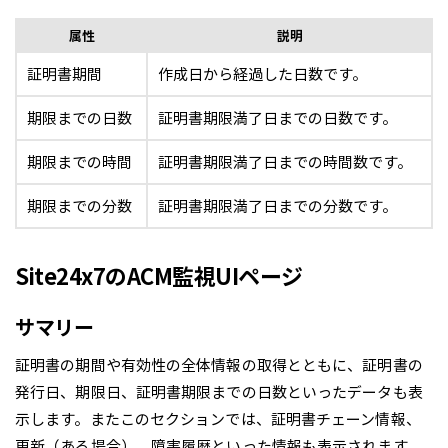
属性
説明
証明書期間
作成日から経過した日数です。
期限までの日数
証明書期限満了日までの日数です。
期限までの時間
証明書期限満了日までの時間数です。
期限までの分数
証明書期限満了日までの分数です。
Site24x7のACM監視UIページ
サマリー
証明書の期間や有効性の全体情報の取得とともに、証明書の
発行日、期限日、証明書期限までの日数といったデータも表
示します。またこのセクションでは、証明書チェーン情報、
更新（ある場合）、障害履歴といった情報も表示されます。