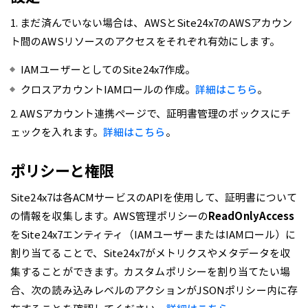
1. まだ済んでいない場合は、AWSとSite24x7のAWSアカウン
ト間のAWSリソースのアクセスをそれぞれ有効にします。
IAMユーザーとしてのSite24x7作成。
クロスアカウントIAMロールの作成。
詳細はこちら
。
2. AWSアカウント連携ページで、証明書管理のボックスにチ
ェックを入れます。
詳細はこちら
。
ポリシーと権限
Site24x7は各ACMサービスのAPIを使用して、証明書について
の情報を収集します。AWS管理ポリシーの
ReadOnlyAccess
をSite24x7エンティティ（IAMユーザーまたはIAMロール）に
割り当てることで、Site24x7がメトリクスやメタデータを収
集することができます。カスタムポリシーを割り当てたい場
合、次の読み込みレベルのアクションがJSONポリシー内に存