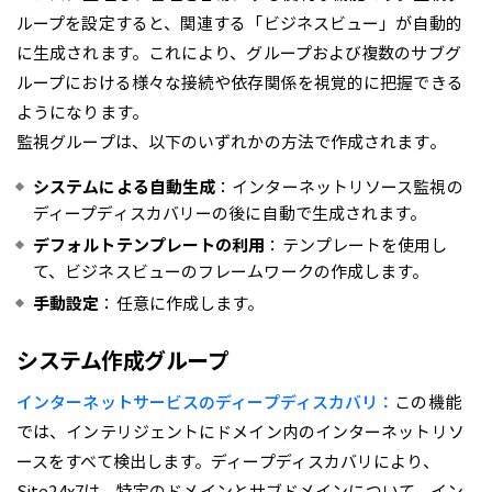
ループを設定すると、関連する「ビジネスビュー」が自動的
に生成されます。これにより、グループおよび複数のサブグ
ループにおける様々な接続や依存関係を視覚的に把握できる
ようになります。
監視グループは、以下のいずれかの方法で作成されます。
システムによる自動生成
：インターネットリソース監視の
ディープディスカバリーの後に自動で生成されます。
デフォルトテンプレートの利用
：テンプレートを使用し
て、ビジネスビューのフレームワークの作成します。
手動設定
：任意に作成します。
システム作成グループ
インターネットサービスのディープディスカバリ：
この機能
では、インテリジェントにドメイン内のインターネットリソ
ースをすべて検出します。ディープディスカバリにより、
Site24x7は、特定のドメインとサブドメインについて、イン