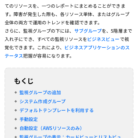
てのリソースを、一つのレポートにまとめることができま
す。障害が発生した際も、各リソース単体、またはグループ
全体の両方で運用のトレンドを確認できます。
さらに、監視グループの下には、
サブグループ
を、5階層まで
入れ子にでき、すべての監視リソースを
ビジネスビュー
で視
覚化できます。これにより、
ビジネスアプリケーションのス
テータス
把握が容易になります。
もくじ
監視グループの追加
システム作成グループ
デフォルトテンプレートを利用する
手動設定
自動設定（AWSリソースのみ）
監視グループの表示：カードビューとリストビュ