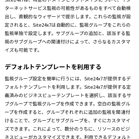
ターネットサービス監視の可能性があるものをすべて自動検
出し、直観的なウィザードで提示します。これらの監視が設
定されると、Site24x7は自動的に、監視グループをこれらの
監視単独で設定します。サブグループの追加と、該当する監
視のサブグループへの関連付けによって、さらなるカスタマ
イズも可能です。
デフォルトテンプレートを利用する
監視グループ設定を簡単に行うには、Site24x7が提供するデ
フォルトテンプレートを利用します。Site24x7が提供する定
義済みのビジネスビューテンプレートを選択し、該当するサ
ブグループで監視グループを作成できます。空白の監視グル
ープを作成すると、グループそれぞれに追加の監視を関連付
けることで、グループとサブグループを、すぐにカスタマイ
ズできます。これによって、数分のうちに、リソースのビジ
ネスビューがカスタマイズできます。利用できるデフォルト