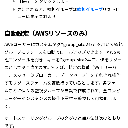
［保存］をクリックします。
更新されると、監視グループは
監視グループ
リストビ
ューに表示されます。
自動設定（AWSリソースのみ）
AWSユーザーはカスタムタグ"group_site24x7"を用いて監視
グループにリソースを自動でロールアップできます。AWS管
理コンソールを開き、キーを"group_site24x7"、値をリソー
スとして割り当てます。例えば、特定の機能（Webサーバ
ー、メッセージブローカー、データベース）をそれぞれ操作
するリソースファームを複数持っているとします。各ファー
ムごとに個々の監視グループが自動で作成されて、全コンピ
ューターインスタンスの操作正常性を監視して可視化しま
す。
オートスケーリンググループのタグの追加方法は次のとおり
です。