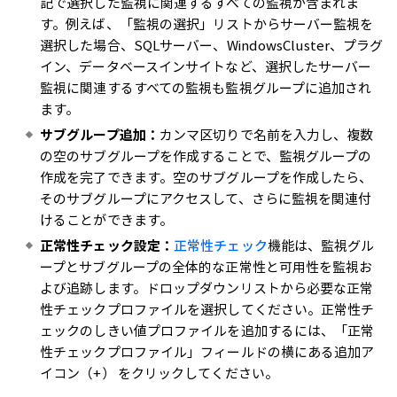
記で選択した監視に関連するすべての監視が含まれま
す。例えば、「監視の選択」リストからサーバー監視を
選択した場合、SQLサーバー、WindowsCluster、プラグ
イン、データベースインサイトなど、選択したサーバー
監視に関連するすべての監視も監視グループに追加され
ます。
サブグループ追加：
カンマ区切りで名前を入力し、複数
の空のサブグループを作成することで、監視グループの
作成を完了できます。空のサブグループを作成したら、
そのサブグループにアクセスして、さらに監視を関連付
けることができます。
正常性チェック設定：
正常性チェック
機能は、監視グル
ープとサブグループの全体的な正常性と可用性を監視お
よび追跡します。ドロップダウンリストから必要な正常
性チェックプロファイルを選択してください。正常性チ
ェックのしきい値プロファイルを追加するには、「正常
性チェックプロファイル」フィールドの横にある追加ア
イコン（+） をクリックしてください。