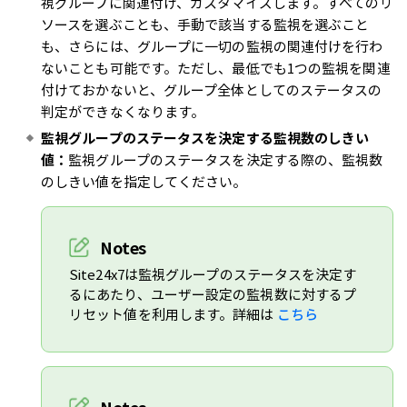
視グループに関連付け、カスタマイズします。すべてのリ
ソースを選ぶことも、手動で該当する監視を選ぶこと
も、さらには、グループに一切の監視の関連付けを行わ
ないことも可能です。ただし、最低でも1つの監視を関連
付けておかないと、グループ全体としてのステータスの
判定ができなくなります。
監視グループのステータスを決定する監視数のしきい
値：
監視グループのステータスを決定する際の、監視数
のしきい値を指定してください。
Notes
Site24x7は監視グループのステータスを決定す
るにあたり、ユーザー設定の監視数に対するプ
リセット値を利用します。詳細は
こちら