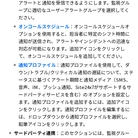
アラートと通知を受信できるようにします。監視グル
ープに適切なユーザーアラートグループを選択してく
ださい。
オンコールスケジュール
：オンコールスケジュールオ
プションを使用すると、担当者に特定のシフト時間に
通知が送信され、アラートやインシデントへの迅速な
対応が可能になります。追加アイコンをクリックし
て、オンコールスケジュールを追加してください。
通知プロファイル
：通知プロファイルを使用して、ダ
ウン/トラブル/クリティカル通知の遅延について、ステ
ータスに基づくアラート期間と通知メディア（SMS、
音声、IM、プッシュ通知、Site24x7がサポートするサ
ードパーティサービスを含む）のオプションを設定し
ます。通知プロファイルを追加するには、追加アイコ
ンをクリックします。通知プロファイルを編集するに
は、ドロップダウンから通知プロファイルを選択し、
鉛筆アイコンをクリックします。
サードパーティ連携
：このセクションには、監視グルー