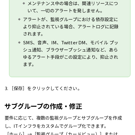
メンテナンス中の場合は、関連リソースにつ
いて、一切のアラートを発しません。
アラートが、監視グループにおける依存設定に
より抑止されている場合、アラートログに記録
されます。
SMS、音声、IM、Twitter DM、モバイル プッ
シュ通知、ブラウザープッシュ通知など、あら
ゆるアラート手段がこの設定により、抑止され
ます。
［保存］をクリックしてください。
サブグループの作成・修正
要件に応じて、複数の監視グループとサブグループを作成
し、ITインフラをカスタムでグループ化できます。
［ホーム］→［監視グループ（カードビュー）］または、