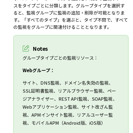
スをタイプごとに分類します。グループタイプを選択す
ると、監視グループに監視の追加・削除が可能となりま
す。「すべてのタイプ」を選ぶと、タイプ不問で、すべて
の監視をグループに関連付けることとなります。
Notes
グループタイプごとの監視リソース：
Webグループ：
サイト、DNS監視、ドメイン名失効の監視、
SSL証明書監視、
リアルブラウザー監視、ペー
ジアナライザー、REST API監視、SOAP監視、
Webアプリケーション監視、サイト改ざん監
視、APMインサイト監視、リアルユーザー監
視、モバイルAPM（Android版、iOS版）