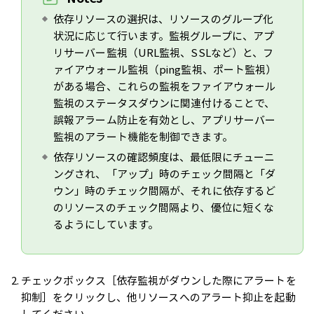
依存リソースの選択は、リソースのグループ化
状況に応じて行います。監視グループに、アプ
リサーバー監視（URL監視、SSLなど）と、フ
ァイアウォール監視（ping監視、ポート監視）
がある場合、これらの監視をファイアウォール
監視のステータスダウンに関連付けることで、
誤報アラーム防止を有効とし、アプリサーバー
監視のアラート機能を制御できます。
依存リソースの確認頻度は、最低限にチューニ
ングされ、「アップ」時のチェック間隔と「ダ
ウン」時のチェック間隔が、それに依存するど
のリソースのチェック間隔より、優位に短くな
るようにしています。
チェックボックス［依存監視がダウンした際にアラートを
抑制］をクリックし、他リソースへのアラート抑止を起動
してください。