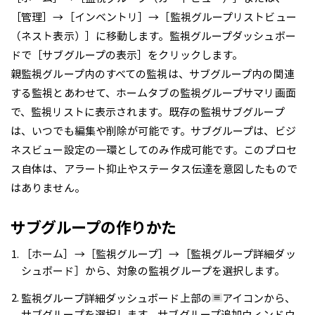
［管理］→［インベントリ］→［監視グループリストビュー
（ネスト表示）］に移動します。監視グループダッシュボー
ドで［サブグループの表示］をクリックします。
親監視グループ内のすべての監視は、サブグループ内の関連
する監視とあわせて、ホームタブの監視グループサマリ画面
で、監視リストに表示されます。既存の監視サブグループ
は、いつでも編集や削除が可能です。サブグループは、ビジ
ネスビュー設定の一環としてのみ作成可能です。このプロセ
ス自体は、アラート抑止やステータス伝達を意図したもので
はありません。
サブグループの作りかた
［ホーム］→［監視グループ］→［監視グループ詳細ダッ
シュボード］から、対象の監視グループを選択します。
監視グループ詳細ダッシュボード上部の
アイコンから、
サブグループを選択します。サブグループ追加ウィンドウ