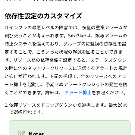
依存性設定のカスタマイズ
ITインフラの最悪レベルの障害では、多量の重複アラームが
飛び交うことが考えられます。Site24x7は、誤報アラームの
防止システムを備えており、グループ内に監視の依存性を設
定することで、こういった状況の軽減を図ることができま
す。リソース間の依存関係を設定すると、ステータスダウン
の際に他のネットワークリソースに送信するアラートの規定
と抑止が行われます。下記の手順で、他のリソースへのアラ
ート抑止を起動し、予期せぬアラートクレジットの発生を防
ぐことができます。詳細は、
アラート抑止
を参照ください。
依存リソースをドロップダウンから選択します。最大20ま
で選択可能です。
Notes