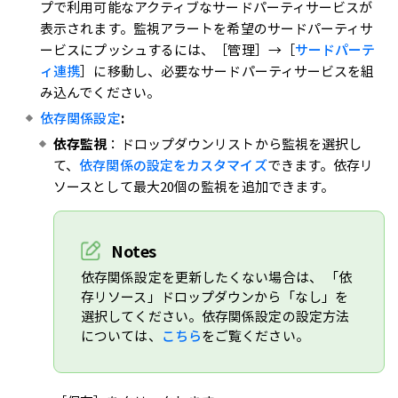
プで利用可能なアクティブなサードパーティサービスが
表示されます。監視アラートを希望のサードパーティサ
ービスにプッシュするには、［管理］→［
サードパーテ
ィ連携
］に移動し、必要なサードパーティサービスを組
み込んでください。
依存関係設定
:
依存監視
：ドロップダウンリストから監視を選択し
て、
依存関係の設定をカスタマイズ
できます。依存リ
ソースとして最大20個の監視を追加できます。
Notes
依存関係設定を更新したくない場合は、 「依
存リソース」ドロップダウンから「なし」を
選択してください。依存関係設定の設定方法
については、
こちら
をご覧ください。