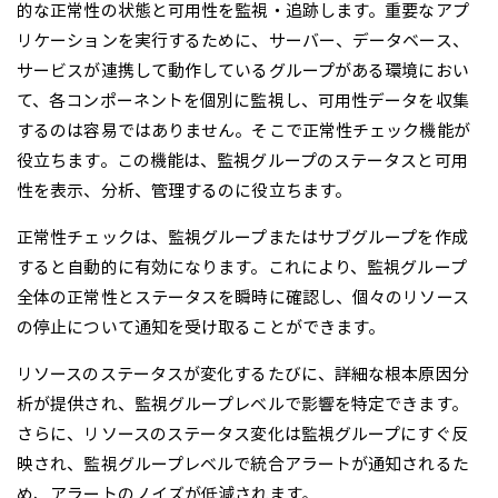
的な正常性の状態と可用性を監視・追跡します。重要なアプ
リケーションを実行するために、サーバー、データベース、
サービスが連携して動作しているグループがある環境におい
て、各コンポーネントを個別に監視し、可用性データを収集
するのは容易ではありません。そこで正常性チェック機能が
役立ちます。この機能は、監視グループのステータスと可用
性を表示、分析、管理するのに役立ちます。
正常性チェックは、監視グループまたはサブグループを作成
すると自動的に有効になります。これにより、監視グループ
全体の正常性とステータスを瞬時に確認し、個々のリソース
の停止について通知を受け取ることができます。
リソースのステータスが変化するたびに、詳細な根本原因分
析が提供され、監視グループレベルで影響を特定できます。
さらに、リソースのステータス変化は監視グループにすぐ反
映され、監視グループレベルで統合アラートが通知されるた
め、アラートのノイズが低減されます。