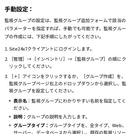
手動設定：
監視グループの設定は、監視グループ追加フォームで該当の
パラメーターを指定すれば、手動でも可能です。監視グルー
プの作成には、下記手順にしたがってください。
Site24x7クライアントにログインします。
［管理］→［インベントリ］→［監視グループ］の順にク
リックしてください。
［＋］アイコンをクリックするか、［グループ作成］を、
監視グループページ右上のドロップダウンから選択し、監
視グループを設定してください。
表示名
：監視グループにわかりやすい名前を指定してく
ださい。
説明：
グループの説明を入力します。
グループタイプ：
グループタイプを、全タイプ、Web、
サーバー、データベースから選択し、既存の監視リソー