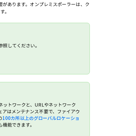
要があります。オンプレミスポーラーは、ク
ます。
参照してください。
ットワークと、URLやネットワーク
ェアはメンテナンス不要で、ファイアウ
の
100カ所以上のグローバルロケーショ
も機能できます。