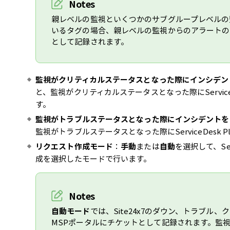
Notes
親レベルの監視といくつかのサブグループレベルの
いるタグの場合、親レベルの監視からのアラートのみServ
として記録されます。
監視がクリティカルステータスとなった際にインシデン
と、監視がクリティカルステータスとなった際にServiceD
す。
監視がトラブルステータスとなった際にインシデントを
監視がトラブルステータスとなった際にServiceDesk 
リクエスト作成モード
：
手動
または
自動
を選択して、Ser
成を選択したモードで行います。
Notes
自動モード
では、Site24x7のダウン、トラブル
MSPポータルにチケットとして記録されます。監