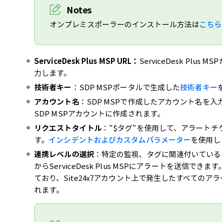
Notes
オンプレミスポーラーのインストール方法は
こちら
ServiceDesk Plus MSP URL：
ServiceDesk Pl
力します。
技術者キー
：SDP MSPポータルで生成した
技術者キー
アカウント名
：SDP MSPで作成したアカウント名を入力
SDP MSPアカウントに作成されます。
リクエストタイトル
："$タグ"を使用して、アラート
す。
インシデントおよびカスタムパラメーター
を使用し
連携レベルの選択
：特定の監視、タグに関連付いている
からServiceDesk Plus MSPにアラートを送信
ており、Site24x7アカウント上で発生したすべてのアラートが
れます。