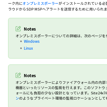
ーク内に
オンプレミスポーラー
がインストールされている必
ラウドからSDP MSPへアラートを送信するために用いられ
Notes
オンプレミスポーラーについての詳細は、次のページを
Windows
Linux
Notes
オンプレミスポーラーによりファイアウォール内の内部ネ
機器といったリソースの監視を行えます。このソフトウ
ォールにも負担の少ない設計となっています。Site24x7
ン
のようなプライベート環境の監視ロケーションとして