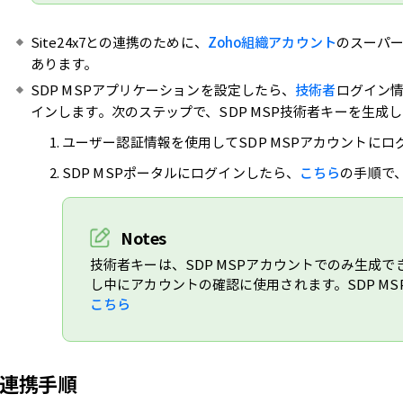
Site24x7との連携のために、
Zoho組織アカウント
のスーパ
あります。
SDP MSPアプリケーションを設定したら、
技術者
ログイン
インします。次のステップで、SDP MSP技術者キーを生成
ユーザー認証情報を使用してSDP MSPアカウントにロ
SDP MSPポータルにログインしたら、
こちら
の手順で
Notes
技術者キーは、SDP MSPアカウントでのみ生成で
し中にアカウントの確認に使用されます。SDP M
こちら
連携手順