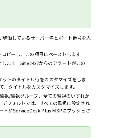
us MSPが稼働しているサーバー名とポート番号を入
をコピーし、この項目にペーストします。
します。Site24x7からのアラートがこの
チケットのタイトル行をカスタマイズをしま
て、タイトルをカスタマイズします。
監視/監視グループ、全ての監視のいずれか
できます。デフォルトでは、すべての監視に設定され
ServiceDesk Plus MSPにプッシュさ