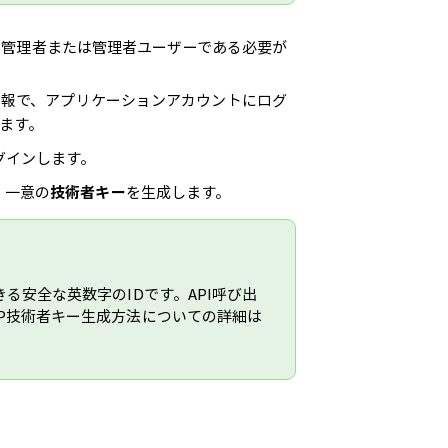
ー管理者または管理者ユーザーである必要が
情報で、アプリケーションアカウントにログ
します。
グインします。
、一意の
技術者キー
を生成します。
きる安全な英数字のIDです。API呼び出
SP技術者キー生成方法についての詳細は