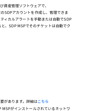
スクおよび資産管理ソフトウェアで、
複数のSDPアカウントを作成し、管理できま
、クリティカルアラートを手動または自動でSDP
と、SDP MSPでそのチケットは自動でク
必要があります。詳細は
こちら
携には、SDP MSPがインストールされているネットワ