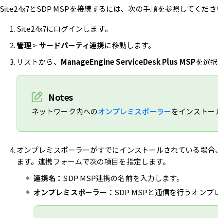
Site24x7とSDP MSPを接続するには、次の手順を参照してくだ
Site24x7にログインします。
管理
>
サードパーティ連携
に移動します。
リストから、
ManageEngine ServiceDesk Plus
MSP
を選択
Notes
ネットワーク内への
オンプレミスポーラー
をインストー
オンプレミスポーラーがすでにインストールされている場合、
ます。連携フォームで次の項目を指定します。
連携名：
SDP MSP連携の名前を入力します。
オンプレミスポーラー：
SDP MSPと通信を行うオン