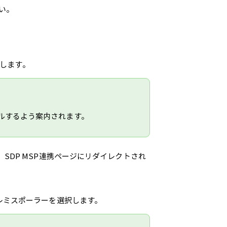
さい。
します。
ルするよう案内されます。
SDP MSP連携ページにリダイレクトされ
プレミスポーラーを選択します。