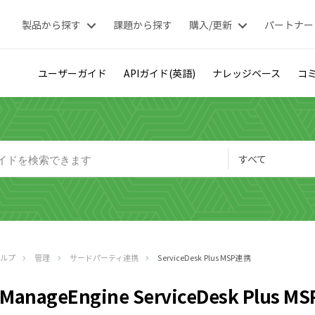
製品から探す
課題から探す
購入/更新
パートナー
ユーザーガイド
APIガイド(英語)
ナレッジベース
コミ
すべて
ヘルプ
管理
サードパーティ連携
ServiceDesk Plus MSP連携
ManageEngine ServiceDesk Pl