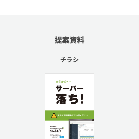
提案資料
チラシ