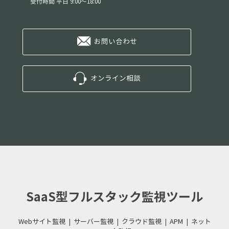
受付時間 平日 9:00～18:00
お問い合わせ
オンライン相談
SaaS型フルスタック監視ツール
Webサイト監視
|
サーバー監視
|
クラウド監視
|
APM
|
ネット