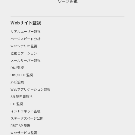
ワーク監視
Webサイト監視
リアルユーザー監視
ページスピード分析
Webシナリオ監視
監視ロケーション
メールサーバー監視
DNS監視
URL/HTTP監視
外形監視
Webアプリケーション監視
SSL証明書監視
FTP監視
イントラネット監視
ステータスページ公開
REST API監視
Webサービス監視