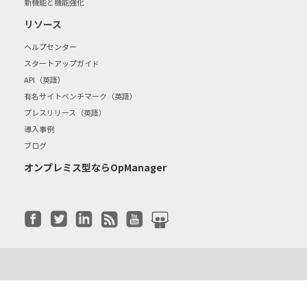
新機能と機能強化
リソース
ヘルプセンター
スタートアップガイド
API（英語）
有名サイトベンチマーク（英語）
プレスリリース（英語）
導入事例
ブログ
オンプレミス型ならOpManager
|
|
|
|
ホーム
プライバシーポリシー
利用規約
販売規約
Cookieポリシ
|
|
|