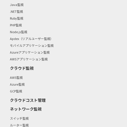
Java監視
.NET監視
Ruby監視
PHP監視
Node.js監視
Apdex（リアルユーザー監視）
モバイルアプリケーション監視
Azureアプリケーション監視
AWSアプリケーション監視
クラウド監視
AWS監視
Azure監視
GCP監視
クラウドコスト管理
ネットワーク監視
スイッチ監視
ルーター監視