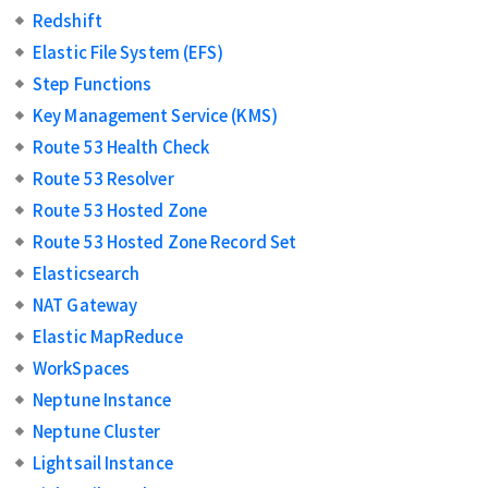
Redshift
Elastic File System (EFS)
Step Functions
Key Management Service (KMS)
Route 53 Health Check
Route 53 Resolver
Route 53 Hosted Zone
Route 53 Hosted Zone Record Set
Elasticsearch
NAT Gateway
Elastic MapReduce
WorkSpaces
Neptune Instance
Neptune Cluster
Lightsail Instance