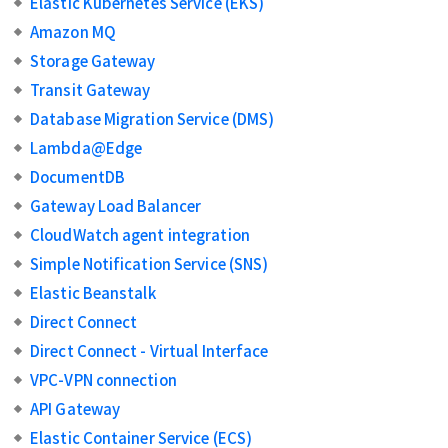
Elastic Kubernetes Service (EKS)
Amazon MQ
Storage Gateway
Transit Gateway
Database Migration Service (DMS)
Lambda@Edge
DocumentDB
Gateway Load Balancer
CloudWatch agent integration
Simple Notification Service (SNS)
Elastic Beanstalk
Direct Connect
Direct Connect - Virtual Interface
VPC-VPN connection
API Gateway
Elastic Container Service (ECS)