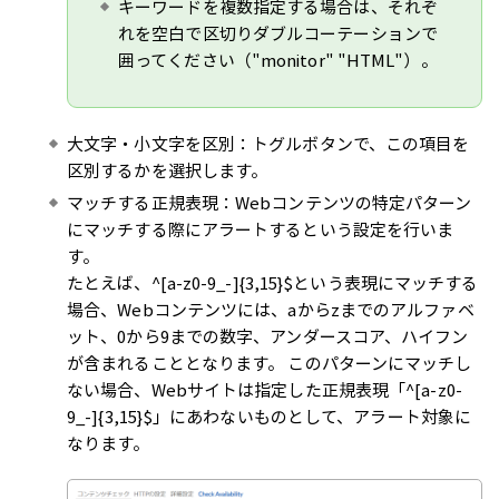
キーワードを複数指定する場合は、それぞ
れを空白で区切りダブルコーテーションで
囲ってください（"monitor" "HTML"）。
大文字・小文字を区別：トグルボタンで、この項目を
区別するかを選択します。
マッチする正規表現：Webコンテンツの特定パターン
にマッチする際にアラートするという設定を行いま
す。
たとえば、^[a-z0-9_-]{3,15}$という表現にマッチする
場合、Webコンテンツには、aからzまでのアルファベ
ット、0から9までの数字、アンダースコア、ハイフン
が含まれることとなります。 このパターンにマッチし
ない場合、Webサイトは指定した正規表現「^[a-z0-
9_-]{3,15}$」にあわないものとして、アラート対象に
なります。