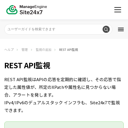
ヘルプ
管理
監視の追加
REST API監視
REST API監視
REST API監視はAPIの応答を定期的に確認し、その応答で指
定した属性値が、所定のXPathや属性名に見つからない場
合、アラートを発します。
IPv4/IPv6のデュアルスタック インフラも、Site24x7で監視
できます。