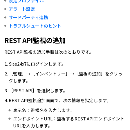
設定プロファイル
アラート設定
サードパーティ連携
トラブルシュートのヒント
REST API監視の追加
REST API監視の追加手順は次のとおりです。
Site24x7にログインします。
［管理］→［インベントリー］→［監視の追加］をクリッ
クします。
［REST API］を選択します。
REST API監視追加画面で、次の情報を指定します。
表示名：監視名を入力します。
エンドポイントURL：監視するREST APIエンドポイント
URLを入力します。