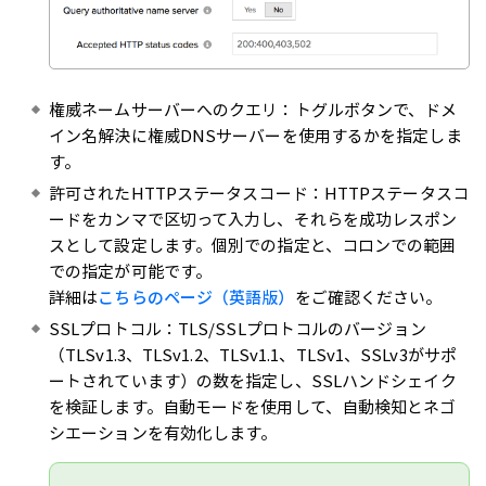
権威ネームサーバーへのクエリ：トグルボタンで、ドメ
イン名解決に権威DNSサーバーを使用するかを指定しま
す。
許可されたHTTPステータスコード：HTTPステータスコ
ードをカンマで区切って入力し、それらを成功レスポン
スとして設定します。個別での指定と、コロンでの範囲
での指定が可能です。
詳細は
こちらのページ（英語版）
をご確認ください。
SSLプロトコル：TLS/SSLプロトコルのバージョン
（TLSv1.3、TLSv1.2、TLSv1.1、TLSv1、SSLv3がサポ
ートされています）の数を指定し、SSLハンドシェイク
を検証します。自動モードを使用して、自動検知とネゴ
シエーションを有効化します。