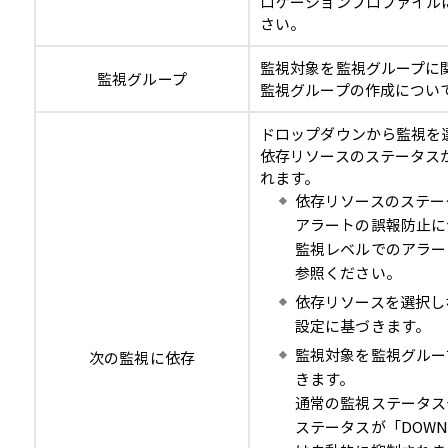
ロケーションプロファイル
さい。
監視対象を監視グループに
監視グループ
監視グループの作成につい
ドロップダウンから監視を
依存リソースのステータス
れます。
依存リソースのステー
アラートの誤報防止に
監視レベルでのアラー
参照ください。
依存リソースを選択し
設定に基づきます。
監視対象を監視グルー
次の監視に依存
きます。
通常の監視ステータス
ステータスが「DOW