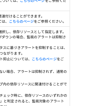
については、
こちらのページ
をご参照くだ
関連付けることができます。
ては、
こちらのページ
をご参照ください。
選択し、依存リソースとして指定します。
がダウンの場合、監視のアラートは抑制さ
タスに基づきアラートを抑制することは、
つながります。
ト抑止については、
こちらのページ
をご
ない場合、アラートは抑制されず、通常の
プ内の依存リソースに関連付けることがで
チェック時に、依存リソースのいずれかの
N」と判定されると、監視対象のアラート