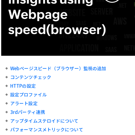
Webページスピード（ブラウザー）監視の追加
コンテンツチェック
HTTPの設定
設定プロファイル
アラート設定
3rdパーティ連携
アップタイムステロイドについて
パフォーマンスメトリックについて