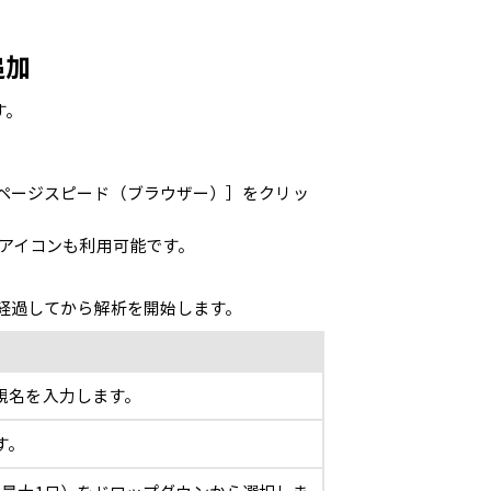
追加
す。
nページスピード（ブラウザー）］をクリッ
スアイコンも利用可能です。
経過してから解析を開始します。
視名を入力します。
す。