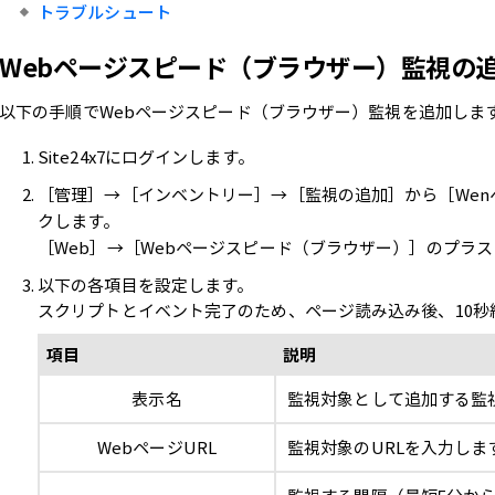
トラブルシュート
Webページスピード（ブラウザー）監視の
以下の手順でWebページスピード（ブラウザー）監視を追加しま
Site24x7にログインします。
［管理］→［インベントリー］→［監視の追加］から［We
クします。
［Web］→［Webページスピード（ブラウザー）］のプラ
以下の各項目を設定します。
スクリプトとイベント完了のため、ページ読み込み後、10秒
項目
説明
表示名
監視対象として追加する監
WebページURL
監視対象のURLを入力しま