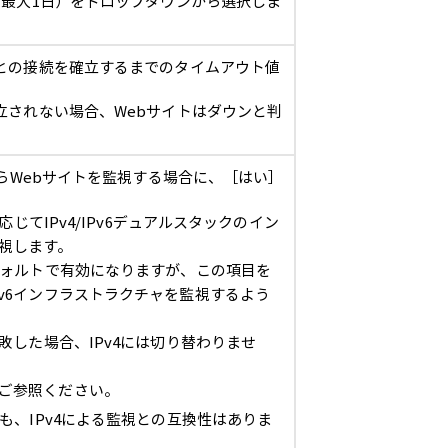
ら最大1日）をドロップダウンから選択しま
との接続を確立するまでのタイムアウト値
立されない場合、Webサイトはダウンと判
からWebサイトを監視する場合に、［はい］
に応じてIPv4/IPv6デュアルスタックのイン
視します。
デフォルトで有効になりますが、この項目を
Pv6インフラストラクチャを監視するよう
失敗した場合、IPv4には切り替わりませ
ご参照ください。
合も、IPv4による監視との互換性はありま