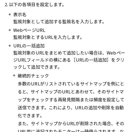
以下の各項目を設定します。
表示名
監視対象として追加する監視名を入力します。
WebページURL
監視対象とするURLを入力します。
URLの一括追加
監視対象のURLをまとめて追加したい場合は、Webペー
ジURLフィールドの横にある［URLの一括追加］をクリ
ックして追加できます。
継続的チェック
多数のURLがリストされているサイトマップを例にと
ると、サイトマップのURLとあわせて、そのサイトマ
ップをチェックする再発見間隔または頻度を設定して
送信できます。これにより、URLの追加や削除を自動
化できます。
また、サイトマップからURLが削除された場合、その
URL用に追記されたモニターは一時停止されます。な