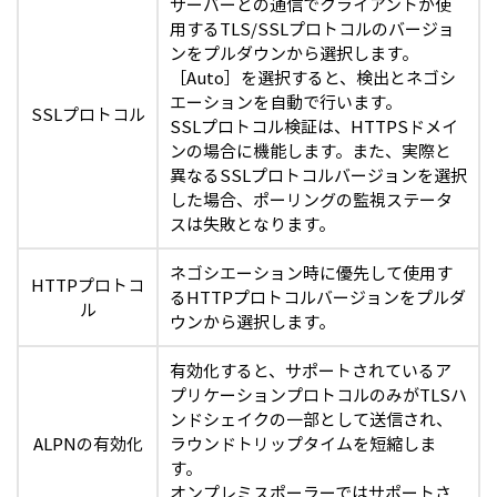
サーバーとの通信でクライアントが使
用するTLS/SSLプロトコルのバージョ
ンをプルダウンから選択します。
［Auto］を選択すると、検出とネゴシ
エーションを自動で行います。
SSLプロトコル
SSLプロトコル検証は、HTTPSドメイ
ンの場合に機能します。また、実際と
異なるSSLプロトコルバージョンを選択
した場合、ポーリングの監視ステータ
スは失敗となります。
ネゴシエーション時に優先して使用す
HTTPプロトコ
るHTTPプロトコルバージョンをプルダ
ル
ウンから選択します。
有効化すると、サポートされているア
プリケーションプロトコルのみがTLSハ
ンドシェイクの一部として送信され、
ALPNの有効化
ラウンドトリップタイムを短縮しま
す。
オンプレミスポーラーではサポートさ