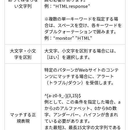
い文字列
例："HTML response"
※複数の単一キーワードを指定する場
合は、スペースを空け、各キーワードを
ダブルクォーテーションで囲みます。
例："monitor" "HTML"
大文字・小文
大文字、小文字を区別する場合には、
字を区別
［はい］を選択します。
特定のパターンがWebサイトのコンテ
ンツにマッチする場合に、アラート
（トラブル/ダウン）を受信します。
^[a-z0-9_-]{3,15}$
例として、この条件を指定した場合、a
からzのアルファベット、0から9の数
マッチする正
字、アンダーバー、ハイフンが含まれ
規表現
ている必要があります。
また最短3、最長15文字の文字列である