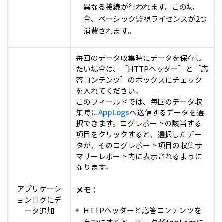
異なる接続が行われます。この場
合、ベーシック監視ライセンスが2つ
消費されます。
毎回のデータ収集時にデータを保存し
たい場合は、［HTTPヘッダー］と［応
答コンテンツ］のボックスにチェック
を入れてください。
このフィールドでは、毎回のデータ収
集時に
AppLogs
へ送信するデータを選
択できます。ログレポートの該当する
項目をクリックすると、選択したデー
タが、そのログレポート項目の収集サ
マリーレポート内に表示されるように
なります。
アプリケーシ
メモ：
ョンログにデ
HTTPヘッダーと応答コンテンツを
ータ追加