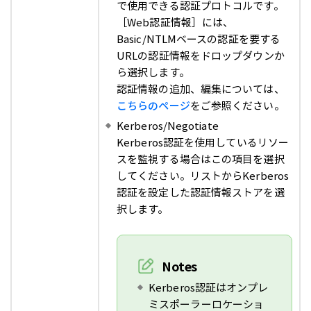
で使用できる認証プロトコルです。
［Web認証情報］には、
Basic/NTLMベースの認証を要する
URLの認証情報をドロップダウンか
ら選択します。
認証情報の追加、編集については、
こちらのページ
をご参照ください。
Kerberos/Negotiate
Kerberos認証を使用しているリソー
スを監視する場合はこの項目を選択
してください。リストからKerberos
認証を設定した認証情報ストアを選
択します。
Notes
Kerberos認証はオンプレ
ミスポーラーロケーショ