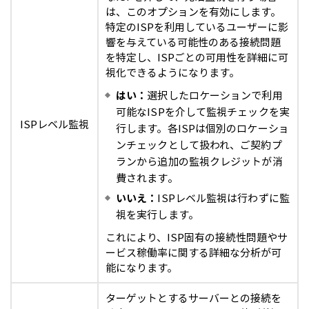
は、このオプションを有効にします。
特定のISPを利用しているユーザーに影
響を与えている可能性のある接続問題
を特定し、ISPごとの可用性を詳細に可
視化できるようになります。
はい：
選択したロケーションで利用
可能なISPを介して監視チェックを実
ISPレベル監視
行します。各ISPは個別のロケーショ
ンチェックとして扱われ、ご契約プ
ランから追加の監視クレジットが消
費されます。
いいえ：
ISPレベル監視は行わずに監
視を実行します。
これにより、ISP固有の接続性問題やサ
ービス稼働率に関する詳細な分析が可
能になります。
ターゲットとするサーバーとの接続を