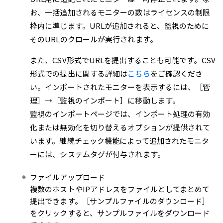
お、一括追加されるモニターの数はライセンスの制限
枠内に準じます。URLが追加されると、監視のために
そのURLのクロールが実行されます。
また、CSV形式でURLを提出することも可能です。CSV
形式での提出に関する詳細は
こちら
をご確認くださ
い。インポートされたモニターを表示するには、［管
理］→［監視のインポート］に移動します。
監視のインポートページでは、インポート処理の有効
化または無効化を切り替えるオプションが提供されて
います。継続チェック機能によって追加されたモニタ
ーには、システムタグが付与されます。
ファイルアップロード
複数のホストやIPアドレスをファイルとしてまとめて
提出できます。［サンプルファイルのダウンロード］
をクリックすると、サンプルファイルをダウンロード