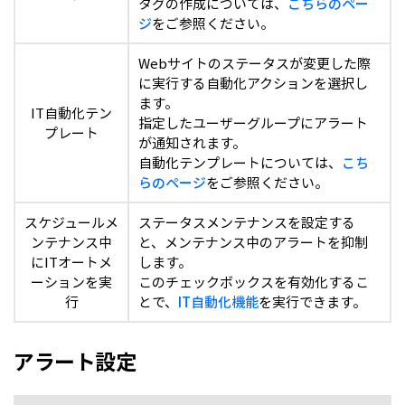
タグの作成については、
こちらのペー
ジ
をご参照ください。
Webサイトのステータスが変更した際
に実行する自動化アクションを選択し
ます。
IT自動化テン
指定したユーザーグループにアラート
プレート
が通知されます。
自動化テンプレートについては、
こち
らのページ
をご参照ください。
スケジュールメ
ステータスメンテナンスを設定する
ンテナンス中
と、メンテナンス中のアラートを抑制
にITオートメ
します。
ーションを実
このチェックボックスを有効化するこ
行
とで、
IT自動化機能
を実行できます。
アラート設定