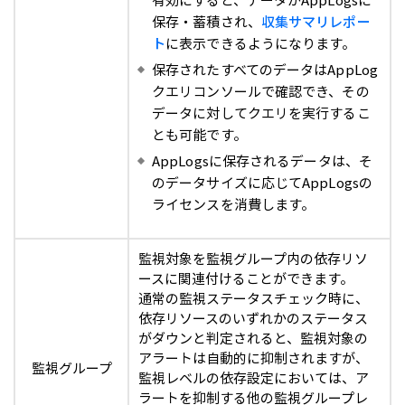
有効にすると、データがAppLogsに
保存・蓄積され、
収集サマリレポー
ト
に表示できるようになります。
保存されたすべてのデータはAppLog
クエリコンソールで確認でき、その
データに対してクエリを実行するこ
とも可能です。
AppLogsに保存されるデータは、そ
のデータサイズに応じてAppLogsの
ライセンスを消費します。
監視対象を監視グループ内の依存リソ
ースに関連付けることができます。
通常の監視ステータスチェック時に、
依存リソースのいずれかのステータス
がダウンと判定されると、監視対象の
アラートは自動的に抑制されますが、
監視グループ
監視レベルの依存設定においては、ア
ラートを抑制する他の監視グループレ