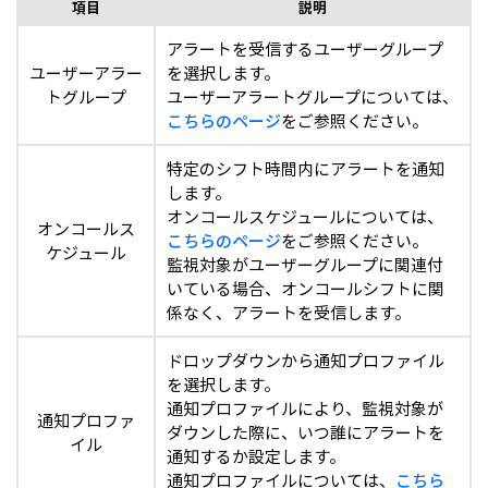
項目
説明
アラートを受信するユーザーグループ
ユーザーアラー
を選択します。
トグループ
ユーザーアラートグループについては、
こちらのページ
をご参照ください。
特定のシフト時間内にアラートを通知
します。
オンコールスケジュールについては、
オンコールス
こちらのページ
をご参照ください。
ケジュール
監視対象がユーザーグループに関連付
いている場合、オンコールシフトに関
係なく、アラートを受信します。
ドロップダウンから通知プロファイル
を選択します。
通知プロファイルにより、監視対象が
通知プロファ
ダウンした際に、いつ誰にアラートを
イル
通知するか設定します。
通知プロファイルについては、
こちら