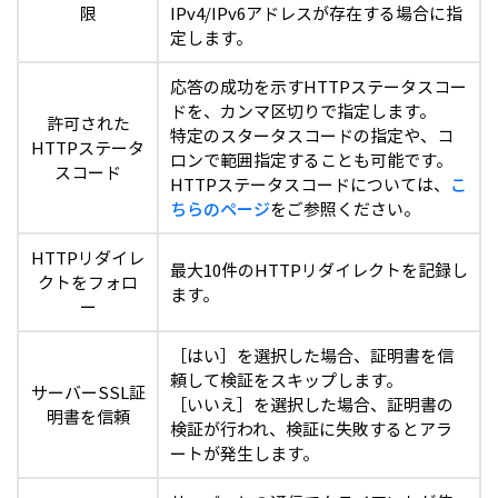
限
IPv4/IPv6アドレスが存在する場合に指
定します。
応答の成功を示すHTTPステータスコー
ドを、カンマ区切りで指定します。
許可された
特定のスタータスコードの指定や、コ
HTTPステータ
ロンで範囲指定することも可能です。
スコード
HTTPステータスコードについては、
こ
ちらのページ
をご参照ください。
HTTPリダイレ
最大10件のHTTPリダイレクトを記録し
クトをフォロ
ます。
ー
［はい］を選択した場合、証明書を信
頼して検証をスキップします。
サーバーSSL証
［いいえ］を選択した場合、証明書の
明書を信頼
検証が行われ、検証に失敗するとアラ
ートが発生します。