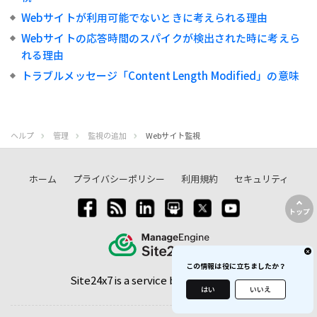
Webサイトが利用可能でないときに考えられる理由
Webサイトの応答時間のスパイクが検出された時に考えら
れる理由
トラブルメッセージ「Content Length Modified」の意味
ヘルプ
管理
監視の追加
Webサイト監視
ホーム
プライバシーポリシー
利用規約
セキュリティ
トップ
この情報は役に立ちましたか？
Site24x7 is a service by
Corp
はい
いいえ