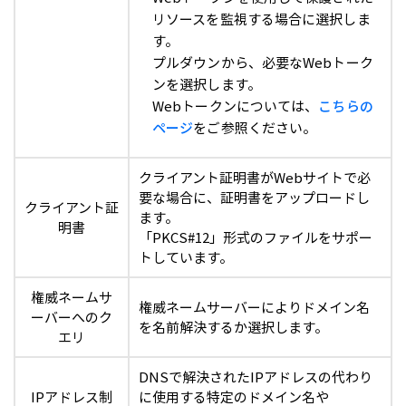
リソースを監視する場合に選択しま
す。
プルダウンから、必要なWebトーク
ンを選択します。
Webトークンについては、
こちらの
ページ
をご参照ください。
クライアント証明書がWebサイトで必
要な場合に、証明書をアップロードし
クライアント証
ます。
明書
「PKCS#12」形式のファイルをサポー
トしています。
権威ネームサ
権威ネームサーバーによりドメイン名
ーバーへのク
を名前解決するか選択します。
エリ
DNSで解決されたIPアドレスの代わり
IPアドレス制
に使用する特定のドメイン名や