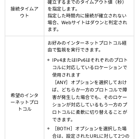
確立するまでのタイムアウト値（秒）
接続タイムア
を指定します。
ウト
指定した時間内に接続が確立されない
場合、Webサイトはダウンと判定され
ます。
お好みのインターネットプロトコル経
由で監視を実行できます。
IPv4またはIPv6はそれぞれのプロト
コルに対応しているロケーションで
使用されます
［ANY］オプションを選択しておけ
ば、どちらか一方のプロトコルで障
希望のインタ
害が発生した場合でも、そのロケー
ーネットプロ
ションが対応しているもう一方のプ
トコル
ロトコルに柔軟に切り替えることが
できます。
［BOTH］オプションを選択した場
合は、設定されたURLに対して2つの