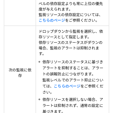
ベルの依存設定よりも常に上位の優先
度が与えられます。
監視リソースの依存設定については、
こちらのページ
をご参照ください。
ドロップダウンから監視を選択し、依
存リソースとして指定します。
依存リソースのステータスがダウンの
場合、監視のアラートは抑制されま
す。
依存リソースのステータスに基づき
アラートを抑制することは、アラー
次の監視に依
トの誤報防止につながります。
存
監視レベルでのアラート抑止につい
ては、
こちらのページ
をご参照くだ
さい。
依存リソースを選択しない場合、ア
ラートは抑制されず、通常の設定に
基づきます。