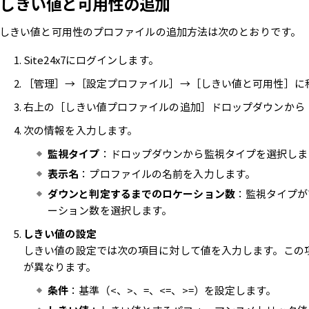
しきい値と可用性の追加
しきい値と可用性のプロファイルの追加方法は次のとおりです。
Site24x7にログインします。
［管理］→［設定プロファイル］→［しきい値と可用性］に
右上の［しきい値プロファイルの追加］ドロップダウンから
次の情報を入力します。
監視タイプ
：ドロップダウンから監視タイプを選択しま
表示名
：プロファイルの名前を入力します。
ダウンと判定するまでのロケーション数
：監視タイプが
ーション数を選択します。
しきい値の設定
しきい値の設定では次の項目に対して値を入力します。この
が異なります。
条件
：基準（<、>、=、<=、>=）を設定します。