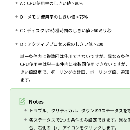
A：CPU使用率のしきい値 >80%
B：メモリ使用率のしきい値 >75%
C：ディスクI/O待機時間のしきい値 >60ミリ秒
D：アクティブプロセス数のしきい値 >200
単一条件内に複数回は使用できないですが、異なる条件
CPU使用率は単一条件内に複数回使用できないですが
きい値設定で、ポーリングの計画、ポーリング値、通知
ます。
Notes
トラブル、クリティカル、ダウンの3ステータスを
各ステータスで1つの条件のみ設定できます。異な
合、右側の［+］アイコンをクリックします。