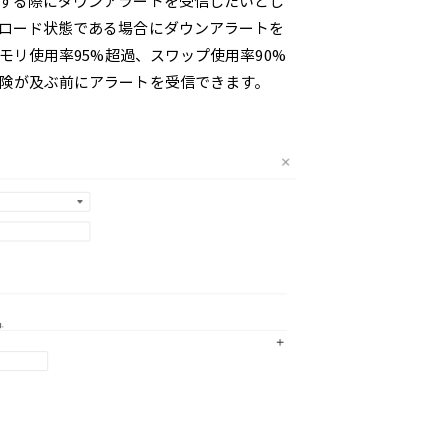
する際にダウンアラートを受信したいとし
ロード状態である場合にダウンアラートを
モリ使用率95%超過、スワップ使用率90%
険が及ぶ前にアラートを受信できます。