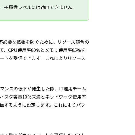
。子属性レベルには適用できません。
、不必要な拡張を防ぐために、リソース競合の
、CPU使用率80%とメモリ使用率85%を
ラートを受信できます。これによりリソース
マンスの低下が発生した際、IT運用チーム
ディスク容量10%未満とネットワーク使用率
受信するように設定します。これによりパフ