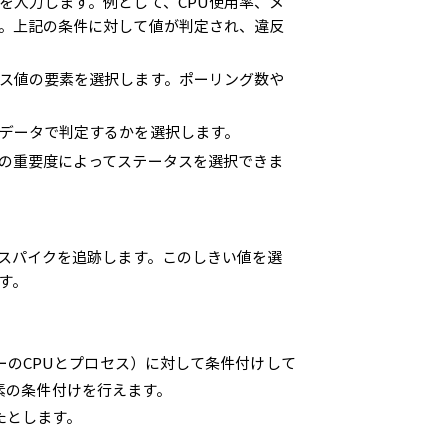
を入力します。例として、CPU使用率、メ
。上記の条件に対して値が判定され、違反
ス値の要素を選択します。ポーリング数や
データで判定するかを選択します。
の重要度によってステータスを選択できま
なスパイクを追跡します。このしきい値を選
す。
ーのCPUとプロセス）に対して条件付けして
要素の条件付けを行えます。
けしたとします。