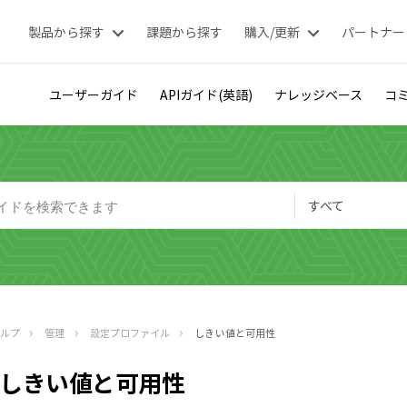
製品から探す
課題から探す
購入/更新
パートナー
ユーザーガイド
APIガイド(英語)
ナレッジベース
コミ
すべて
ヘルプ
管理
設定プロファイル
しきい値と可用性
しきい値と可用性