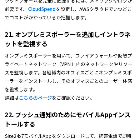
ラットフォームを完全に把握するには、メトリックやログが
必要です。
CloudSpend
を設定し、AWSクラウドでいつどこ
でコストがかかっているか把握します。
21. オンプレミスポーラーを追加しイントラネ
ットを監視する
オンプレミスポーラーを用いて、ファイアウォールや仮想プ
ライベートネットワーク（VPN）内のネットワークやリソー
スを監視します。各組織内のオフィスごとにオンプレミスポ
ーラーをインストールし、そのオフィスごとのユーザー体感
を監視します。
詳細は
こちらのページ
をご確認ください。
22. プッシュ通知のためにモバイルAppインス
トールする
Site24x7モバイルAppをダウンロードして、携帯電話で即時