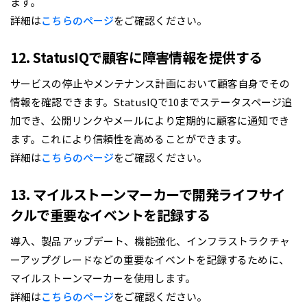
ます。
詳細は
こちらのページ
をご確認ください。
12. StatusIQで顧客に障害情報を提供する
サービスの停止やメンテナンス計画において顧客自身でその
情報を確認できます。StatusIQで10までステータスページ追
加でき、公開リンクやメールにより定期的に顧客に通知でき
ます。これにより信頼性を高めることができます。
詳細は
こちらのぺージ
をご確認ください。
13. マイルストーンマーカーで開発ライフサイ
クルで重要なイベントを記録する
導入、製品アップデート、機能強化、インフラストラクチャ
ーアップグレードなどの重要なイベントを記録するために、
マイルストーンマーカーを使用します。
詳細は
こちらのページ
をご確認ください。