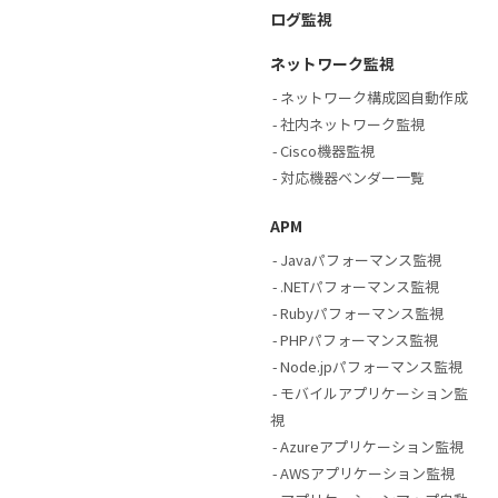
ログ監視
ネットワーク監視
ネットワーク構成図自動作成
社内ネットワーク監視
Cisco機器監視
対応機器ベンダー一覧
APM
Javaパフォーマンス監視
.NETパフォーマンス監視
Rubyパフォーマンス監視
PHPパフォーマンス監視
Node.jpパフォーマンス監視
モバイルアプリケーション監
視
Azureアプリケーション監視
AWSアプリケーション監視