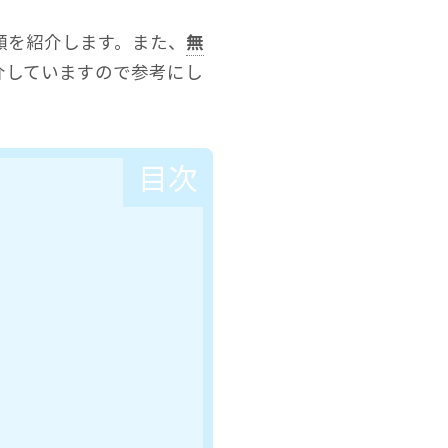
手順を紹介します。また、
無
介していますので参考にし
目次