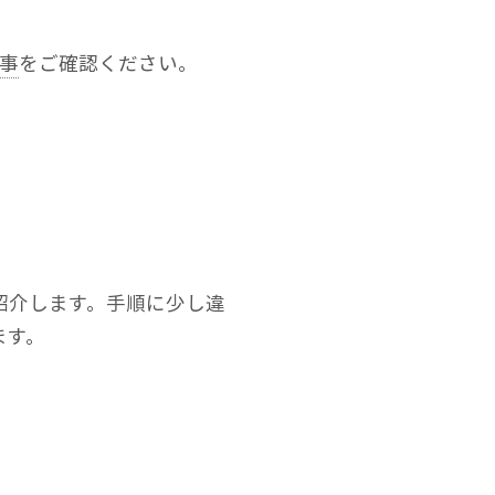
記事
をご確認ください。
。
順を紹介します。手順に少し違
ます。