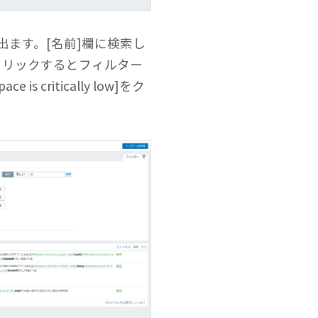
ます。[名前]欄に検索し
をクリックするとフィルター
 critically low]をク