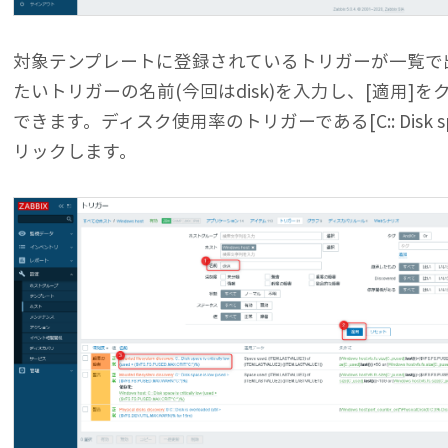
対象テンプレートに登録されているトリガーが一覧で出
たいトリガーの名前(今回はdisk)を入力し、[適用]
できます。ディスク使用率のトリガーである[C:: Disk space is
リックします。