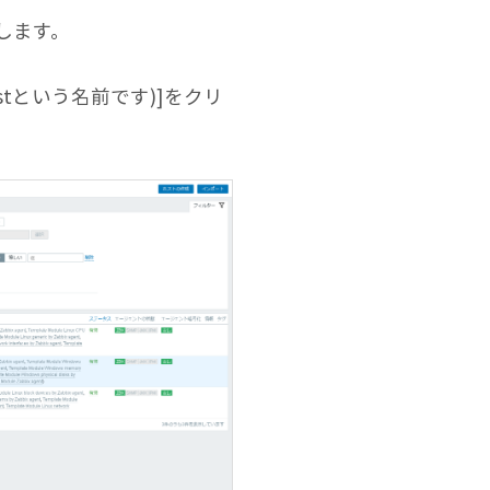
します。
ostという名前です)]をクリ