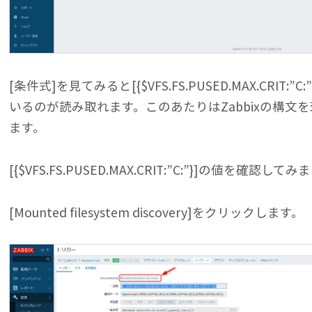
[条件式]を見てみると[{$VFS.FS.PUSED.MAX.CRIT
いるのが読み取れます。このあたりはZabbixの構文
ます。
[{$VFS.FS.PUSED.MAX.CRIT:”C:”}]の値を確認し
[Mounted filesystem discovery]をクリックします。