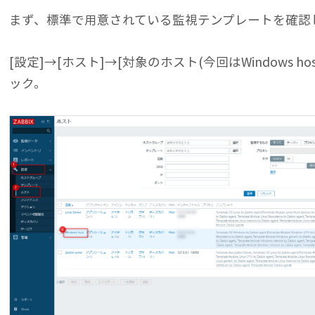
まず、標準で用意されている監視テンプレートを確認
[設定]→[ホスト]→[対象のホスト(今回はWindows h
ック。