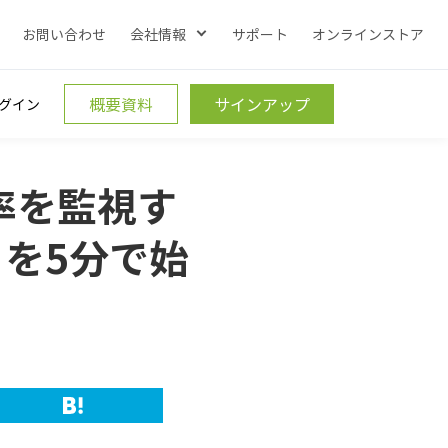
お問い合わせ
会社情報
サポート
オンラインストア
概要資料
サインアップ
グイン
用率を監視す
を5分で始